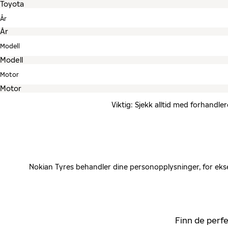
År
Modell
Motor
Viktig: Sjekk alltid med forhandle
Nokian Tyres behandler dine personopplysninger, for ekse
Finn de perfe