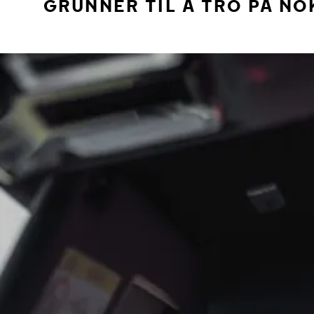
GRUNNER TIL Å TRO PÅ NO