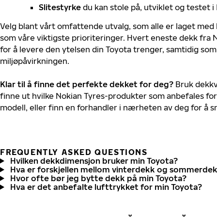
Slitestyrke
du kan stole på, utviklet og testet 
Velg blant vårt omfattende utvalg, som alle er laget med
som våre viktigste prioriteringer. Hvert eneste dekk fra 
for å levere den ytelsen din Toyota trenger, samtidig so
miljøpåvirkningen.
Klar til å finne det perfekte dekket for deg?
Bruk dekkv
finne ut hvilke Nokian Tyres-produkter som anbefales for
modell, eller finn en forhandler i nærheten av deg for å
FREQUENTLY ASKED QUESTIONS
Hvilken dekkdimensjon bruker min Toyota?
Hva er forskjellen mellom vinterdekk og sommerde
Hvor ofte bør jeg bytte dekk på min Toyota?
Hva er det anbefalte lufttrykket for min Toyota?