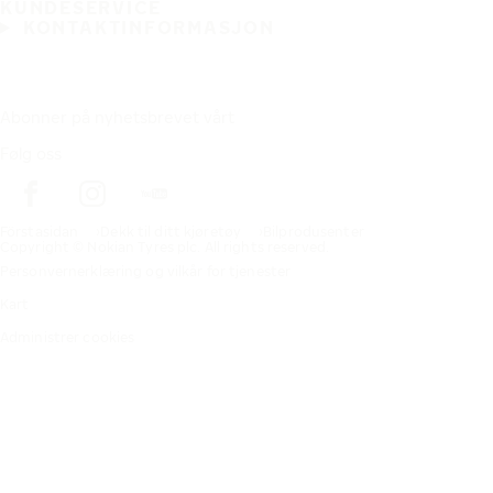
KUNDESERVICE
KONTAKTINFORMASJON
Abonner på nyhetsbrevet vårt
Følg oss
Förstasidan
Dekk til ditt kjøretøy
Bilprodusenter
Copyright © Nokian Tyres plc. All rights reserved.
Personvernerklæring og vilkår for tjenester
Kart
Administrer cookies