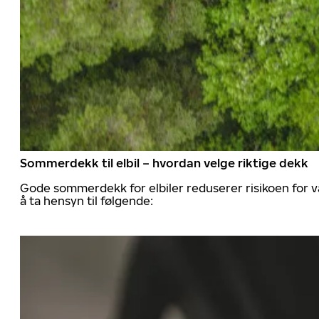
Sommerdekk til elbil – hvordan velge riktige dekk
Gode sommerdekk for elbiler reduserer risikoen for va
å ta hensyn til følgende: