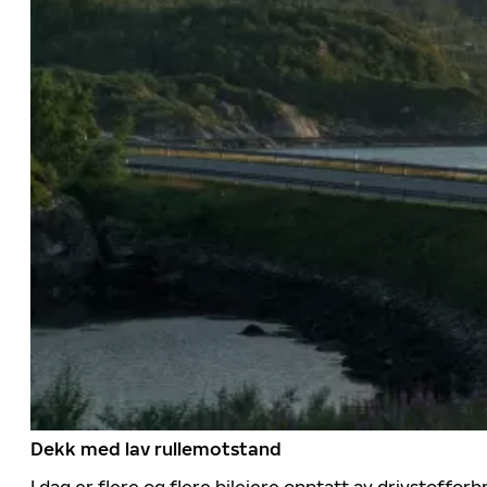
Dekk med lav rullemotstand
I dag er flere og flere bileiere opptatt av drivstoff