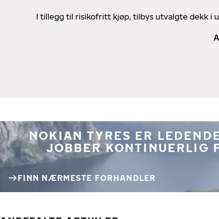
I tillegg til risikofritt kjøp, tilbys utvalgte de
A
NOKIAN TYRES ER LEDENDE
JOBBER KONTINUERLIG 
FINN NÆRMESTE FORHANDLER