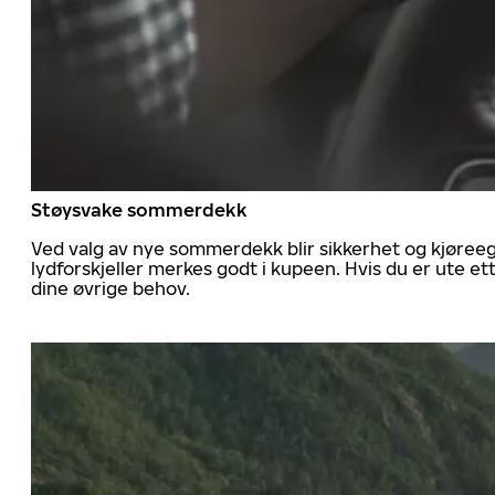
Støysvake sommerdekk
Ved valg av nye sommerdekk blir sikkerhet og kjøree
lydforskjeller merkes godt i kupeen. Hvis du er ute 
dine øvrige behov.