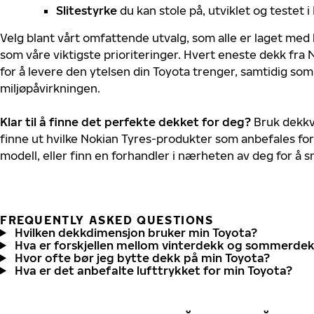
Slitestyrke
du kan stole på, utviklet og testet 
Velg blant vårt omfattende utvalg, som alle er laget med
som våre viktigste prioriteringer. Hvert eneste dekk fra 
for å levere den ytelsen din Toyota trenger, samtidig so
miljøpåvirkningen.
Klar til å finne det perfekte dekket for deg?
Bruk dekkv
finne ut hvilke Nokian Tyres-produkter som anbefales for
modell, eller finn en forhandler i nærheten av deg for å
FREQUENTLY ASKED QUESTIONS
Hvilken dekkdimensjon bruker min Toyota?
Hva er forskjellen mellom vinterdekk og sommerde
Hvor ofte bør jeg bytte dekk på min Toyota?
Hva er det anbefalte lufttrykket for min Toyota?