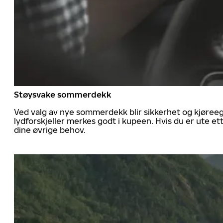
Støysvake sommerdekk
Ved valg av nye sommerdekk blir sikkerhet og kjøree
lydforskjeller merkes godt i kupeen. Hvis du er ute 
dine øvrige behov.