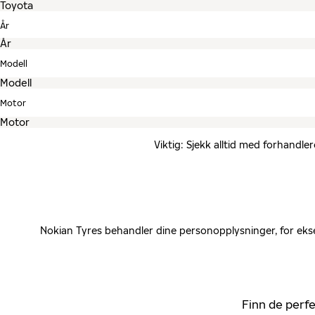
År
Modell
Motor
Viktig: Sjekk alltid med forhandle
Nokian Tyres behandler dine personopplysninger, for ekse
Finn de perfe