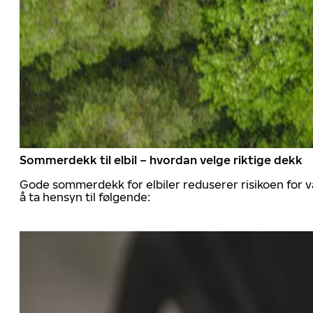
Sommerdekk til elbil – hvordan velge riktige dekk
Gode sommerdekk for elbiler reduserer risikoen for va
å ta hensyn til følgende: