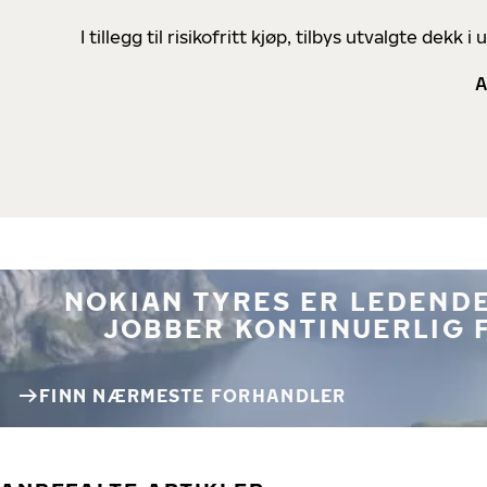
I tillegg til risikofritt kjøp, tilbys utvalgte de
A
NOKIAN TYRES ER LEDENDE
JOBBER KONTINUERLIG 
FINN NÆRMESTE FORHANDLER