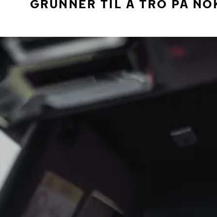
GRUNNER TIL Å TRO PÅ NO