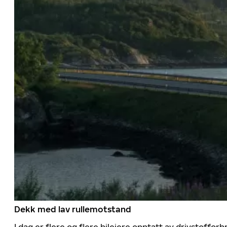
Dekk med lav rullemotstand
I dag er flere og flere bileiere opptatt av drivstoff