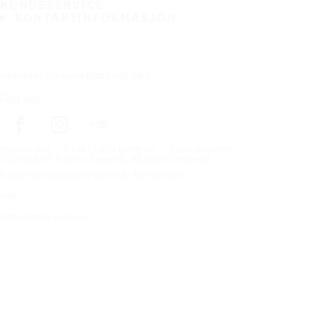
KUNDESERVICE
KONTAKTINFORMASJON
Abonner på nyhetsbrevet vårt
Følg oss
Förstasidan
Dekk til ditt kjøretøy
Bilprodusenter
Copyright © Nokian Tyres plc. All rights reserved.
Personvernerklæring og vilkår for tjenester
Kart
Administrer cookies