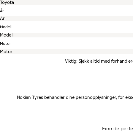
År
Modell
Motor
Viktig: Sjekk alltid med forhandle
Nokian Tyres behandler dine personopplysninger, for ekse
Finn de perfe