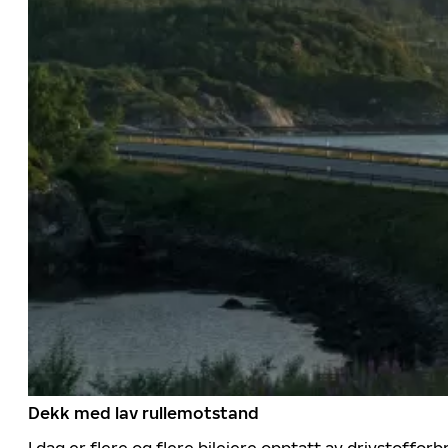
Dekk med lav rullemotstand
I dag er flere og flere bileiere opptatt av drivstoff