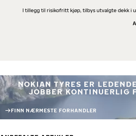
I tillegg til risikofritt kjøp, tilbys utvalgte de
A
NOKIAN TYRES ER LEDENDE
JOBBER KONTINUERLIG 
FINN NÆRMESTE FORHANDLER