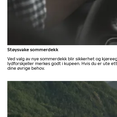
Støysvake sommerdekk
Ved valg av nye sommerdekk blir sikkerhet og kjøree
lydforskjeller merkes godt i kupeen. Hvis du er ute 
dine øvrige behov.