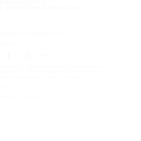
KUNDESERVICE
KONTAKTINFORMASJON
Abonner på nyhetsbrevet vårt
Følg oss
Förstasidan
Dekk til ditt kjøretøy
Bilprodusenter
Copyright © Nokian Tyres plc. All rights reserved.
Personvernerklæring og vilkår for tjenester
Kart
Administrer cookies