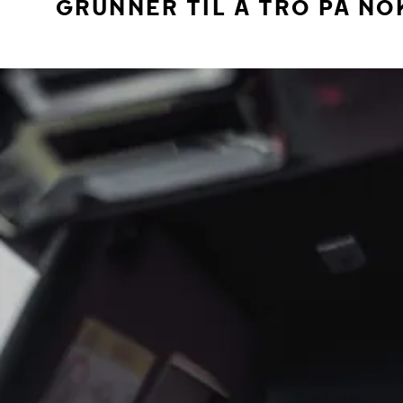
GRUNNER TIL Å TRO PÅ NO