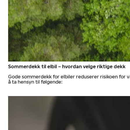
Sommerdekk til elbil – hvordan velge riktige dekk
Gode sommerdekk for elbiler reduserer risikoen for va
å ta hensyn til følgende: