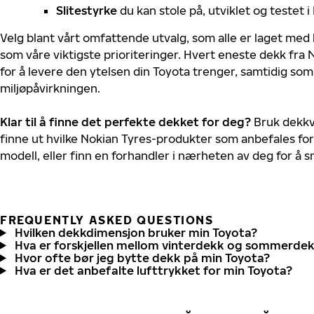
Slitestyrke
du kan stole på, utviklet og testet 
Velg blant vårt omfattende utvalg, som alle er laget med
som våre viktigste prioriteringer. Hvert eneste dekk fra 
for å levere den ytelsen din Toyota trenger, samtidig so
miljøpåvirkningen.
Klar til å finne det perfekte dekket for deg?
Bruk dekkv
finne ut hvilke Nokian Tyres-produkter som anbefales for
modell, eller finn en forhandler i nærheten av deg for å
FREQUENTLY ASKED QUESTIONS
Hvilken dekkdimensjon bruker min Toyota?
Hva er forskjellen mellom vinterdekk og sommerde
Hvor ofte bør jeg bytte dekk på min Toyota?
Hva er det anbefalte lufttrykket for min Toyota?