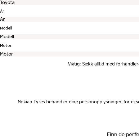
År
Modell
Motor
Viktig: Sjekk alltid med forhandle
Nokian Tyres behandler dine personopplysninger, for ekse
Finn de perfe