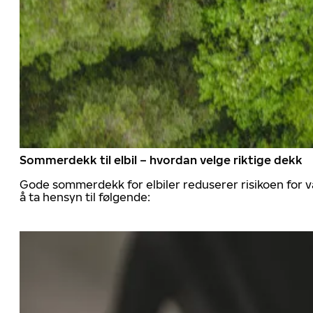
Sommerdekk til elbil – hvordan velge riktige dekk
Gode sommerdekk for elbiler reduserer risikoen for va
å ta hensyn til følgende: