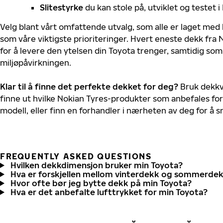
Slitestyrke
du kan stole på, utviklet og testet 
Velg blant vårt omfattende utvalg, som alle er laget med
som våre viktigste prioriteringer. Hvert eneste dekk fra 
for å levere den ytelsen din Toyota trenger, samtidig so
miljøpåvirkningen.
Klar til å finne det perfekte dekket for deg?
Bruk dekkv
finne ut hvilke Nokian Tyres-produkter som anbefales for
modell, eller finn en forhandler i nærheten av deg for å
FREQUENTLY ASKED QUESTIONS
Hvilken dekkdimensjon bruker min Toyota?
Hva er forskjellen mellom vinterdekk og sommerde
Hvor ofte bør jeg bytte dekk på min Toyota?
Hva er det anbefalte lufttrykket for min Toyota?