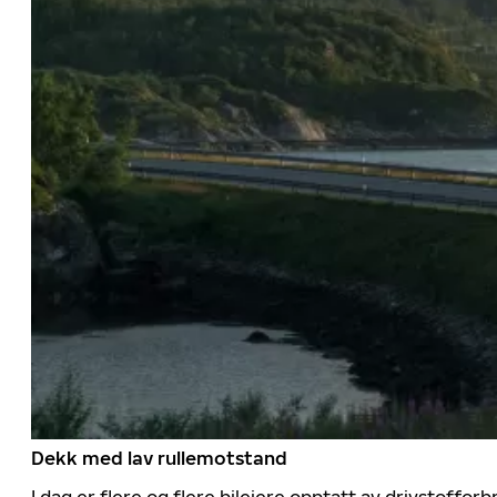
Dekk med lav rullemotstand
I dag er flere og flere bileiere opptatt av drivstoff