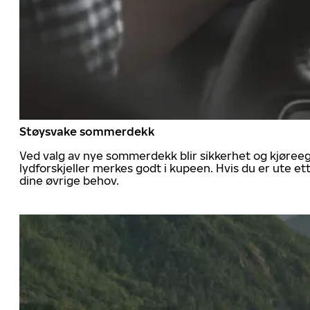
Støysvake sommerdekk
Ved valg av nye sommerdekk blir sikkerhet og kjøree
lydforskjeller merkes godt i kupeen. Hvis du er ute 
dine øvrige behov.