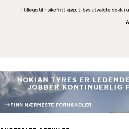
I tillegg til risikofritt kjøp, tilbys utvalgte de
A
NOKIAN TYRES ER LEDENDE
JOBBER KONTINUERLIG 
FINN NÆRMESTE FORHANDLER