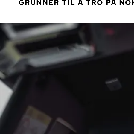
GRUNNER TIL Å TRO PÅ NO