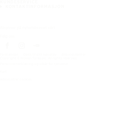
KUNDESERVICE
KONTAKTINFORMASJON
Abonner på nyhetsbrevet vårt
Følg oss
Förstasidan
Dekk til ditt kjøretøy
Bilprodusenter
Copyright © Nokian Tyres plc. All rights reserved.
Personvernerklæring og vilkår for tjenester
Kart
Administrer cookies