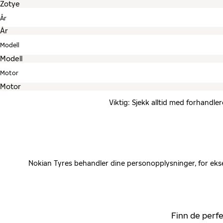
År
Modell
Motor
Viktig: Sjekk alltid med forhandle
Nokian Tyres behandler dine personopplysninger, for ekse
Finn de perfe