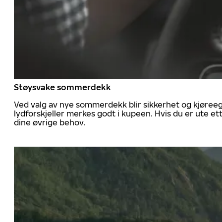
Støysvake sommerdekk
Ved valg av nye sommerdekk blir sikkerhet og kjøree
lydforskjeller merkes godt i kupeen. Hvis du er ute 
dine øvrige behov.