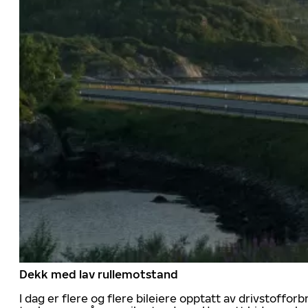
Dekk med lav rullemotstand
I dag er flere og flere bileiere opptatt av drivstoff