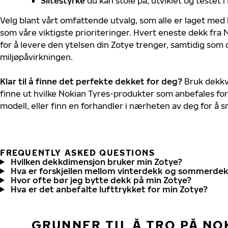
Slitestyrke
du kan stole på, utviklet og testet 
Velg blant vårt omfattende utvalg, som alle er laget med
som våre viktigste prioriteringer. Hvert eneste dekk fra 
for å levere den ytelsen din Zotye trenger, samtidig som
miljøpåvirkningen.
Klar til å finne det perfekte dekket for deg?
Bruk dekkv
finne ut hvilke Nokian Tyres-produkter som anbefales for
modell, eller finn en forhandler i nærheten av deg for å
FREQUENTLY ASKED QUESTIONS
Hvilken dekkdimensjon bruker min Zotye?
Hva er forskjellen mellom vinterdekk og sommerde
Hvor ofte bør jeg bytte dekk på min Zotye?
Hva er det anbefalte lufttrykket for min Zotye?
GRUNNER TIL Å TRO PÅ NO