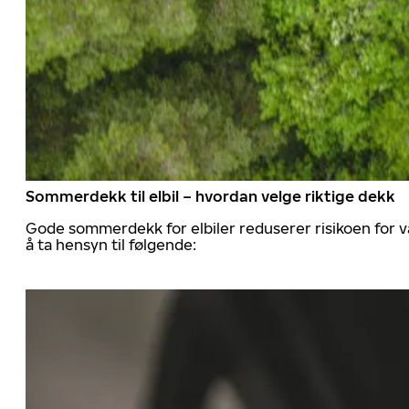
Sommerdekk til elbil – hvordan velge riktige dekk
Gode sommerdekk for elbiler reduserer risikoen for va
å ta hensyn til følgende: