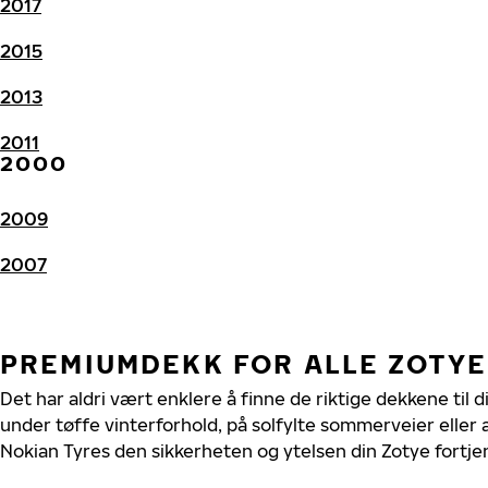
2017
2015
2013
2011
2000
2009
2007
PREMIUMDEKK FOR ALLE ZOTY
Det har aldri vært enklere å finne de riktige dekkene til 
under tøffe vinterforhold, på solfylte sommerveier eller 
Nokian Tyres den sikkerheten og ytelsen din Zotye fortje