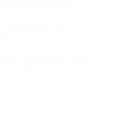
KONTAKTINFORMASJON
Abonner på nyhetsbrevet vårt
Følg oss
Förstasidan
Dekk til ditt kjøretøy
Bilprodusenter
Copyright © Nokian Tyres plc. All rights reserved.
Personvernerklæring og vilkår for tjenester
Kart
Administrer cookies