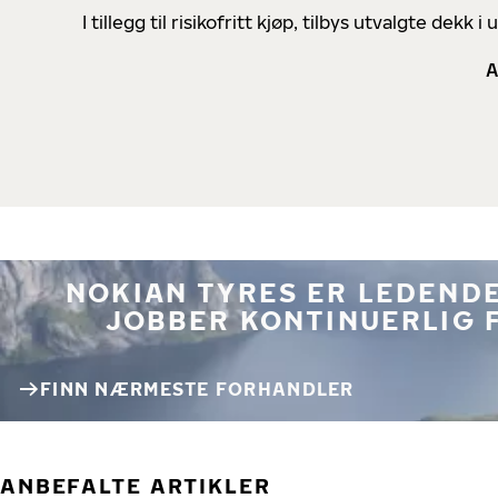
I tillegg til risikofritt kjøp, tilbys utvalgte de
A
NOKIAN TYRES ER LEDENDE
JOBBER KONTINUERLIG 
FINN NÆRMESTE FORHANDLER
ANBEFALTE ARTIKLER