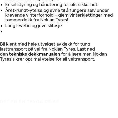
Enkel styring og håndtering for økt sikkerhet
Året-rundt-ytelse og evne til å fungere selv under
krevende vinterforhold – glem vinterkjettinger med
tømmerdekk fra Nokian Tyres!
Lang levetid og jevn slitasje
Bli kjent med hele utvalget av dekk for tung
lasttransport på vei fra Nokian Tyres. Last ned
den
tekniske dekkmanualen
for å lære mer. Nokian
Tyres sikrer optimal ytelse for all veitransport.
DET ER EN TRYGG REISE