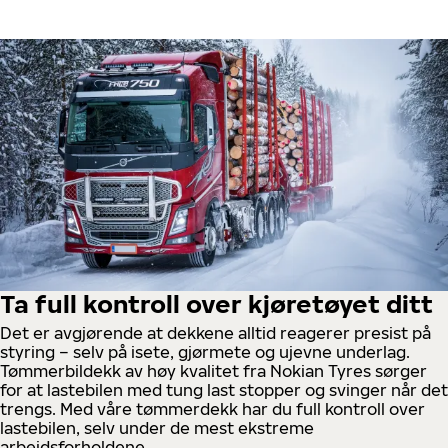
Ta full kontroll over kjøretøyet ditt
Det er avgjørende at dekkene alltid reagerer presist på
styring – selv på isete, gjørmete og ujevne underlag.
Tømmerbildekk av høy kvalitet fra Nokian Tyres sørger
for at lastebilen med tung last stopper og svinger når det
trengs. Med våre tømmerdekk har du full kontroll over
lastebilen, selv under de mest ekstreme
arbeidsforholdene.