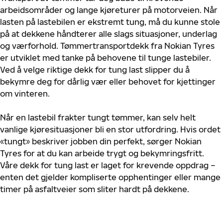
arbeidsområder og lange kjøreturer på motorveien. Når
lasten på lastebilen er ekstremt tung, må du kunne stole
på at dekkene håndterer alle slags situasjoner, underlag
og værforhold. Tømmertransportdekk fra Nokian Tyres
er utviklet med tanke på behovene til tunge lastebiler.
Ved å velge riktige dekk for tung last slipper du å
bekymre deg for dårlig vær eller behovet for kjettinger
om vinteren.
Når en lastebil frakter tungt tømmer, kan selv helt
vanlige kjøresituasjoner bli en stor utfordring. Hvis ordet
«tungt» beskriver jobben din perfekt, sørger Nokian
Tyres for at du kan arbeide trygt og bekymringsfritt.
Våre dekk for tung last er laget for krevende oppdrag –
enten det gjelder kompliserte opphentinger eller mange
timer på asfaltveier som sliter hardt på dekkene.