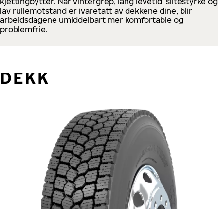
kjettingbytter. Når vintergrep, lang levetid, slitestyrke og
lav rullemotstand er ivaretatt av dekkene dine, blir
arbeidsdagene umiddelbart mer komfortable og
problemfrie.
DEKK