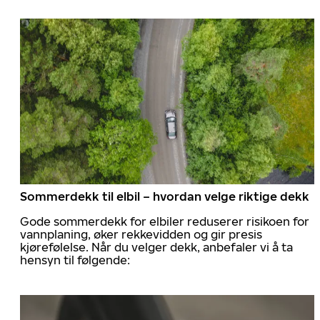
Sommerdekk til elbil – hvordan velge riktige dekk
Gode sommerdekk for elbiler reduserer risikoen for
vannplaning, øker rekkevidden og gir presis
kjørefølelse. Når du velger dekk, anbefaler vi å ta
hensyn til følgende: