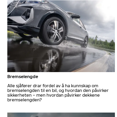
Bremselengde
Alle sjåfører drar fordel av å ha kunnskap om
bremselengden til en bil, og hvordan den påvirker
sikkerheten – men hvordan påvirker dekkene
bremselengden?