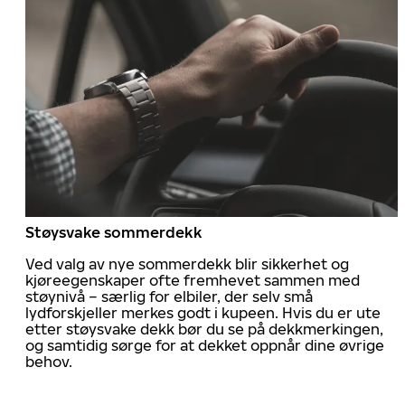
Støysvake sommerdekk
Ved valg av nye sommerdekk blir sikkerhet og
kjøreegenskaper ofte fremhevet sammen med
støynivå – særlig for elbiler, der selv små
lydforskjeller merkes godt i kupeen. Hvis du er ute
etter støysvake dekk bør du se på dekkmerkingen,
og samtidig sørge for at dekket oppnår dine øvrige
behov.