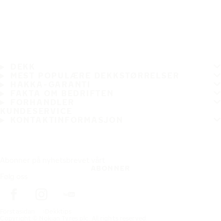
DEKK
MEST POPULÆRE DEKKSTØRRELSER
HAKKA-GARANTI
FAKTA OM BEDRIFTEN
FORHANDLER
KUNDESERVICE
KONTAKTINFORMASJON
Abonner på nyhetsbrevet vårt
ABONNER
Følg oss
Förstasidan
Dekktips
Copyright © Nokian Tyres plc. All rights reserved.