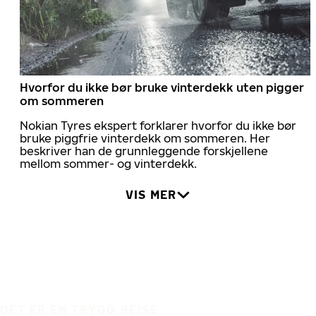
Hvorfor du ikke bør bruke vinterdekk uten pigger
om sommeren
Nokian Tyres ekspert forklarer hvorfor du ikke bør
bruke piggfrie vinterdekk om sommeren. Her
beskriver han de grunnleggende forskjellene
mellom sommer- og vinterdekk.
VIS MER
DET ER EN TRYGG REISE