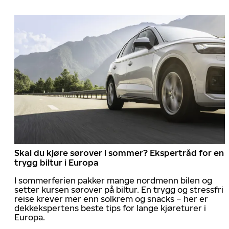
Skal du kjøre sørover i sommer? Ekspertråd for en
trygg biltur i Europa
I sommerferien pakker mange nordmenn bilen og
setter kursen sørover på biltur. En trygg og stressfri
reise krever mer enn solkrem og snacks – her er
dekkekspertens beste tips for lange kjøreturer i
Europa.