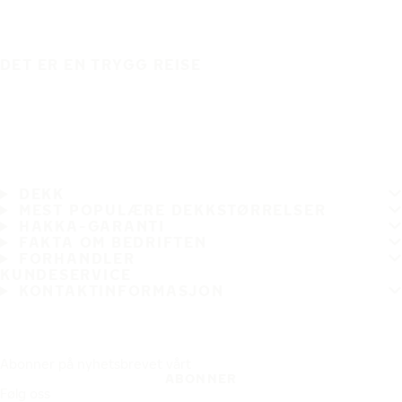
DET ER EN TRYGG REISE
DEKK
MEST POPULÆRE DEKKSTØRRELSER
HAKKA-GARANTI
FAKTA OM BEDRIFTEN
FORHANDLER
KUNDESERVICE
KONTAKTINFORMASJON
Abonner på nyhetsbrevet vårt
ABONNER
Følg oss