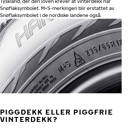
Tyskland, der den loven krever at vinterdekk har
Snøflaksymbolet. M+S-merkingen blir erstattet av
Snøflaksymbolet i de nordiske landene også.
PIGGDEKK ELLER PIGGFRIE
VINTERDEKK?