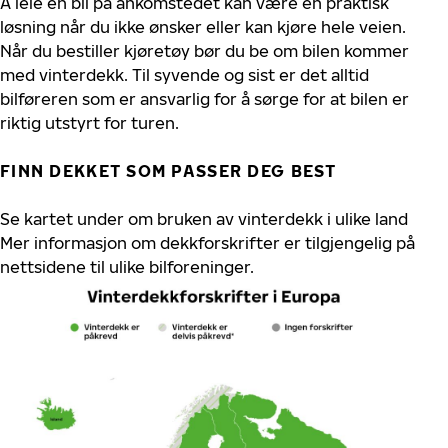
Å leie en bil på ankomstedet kan være en praktisk
løsning når du ikke ønsker eller kan kjøre hele veien.
Når du bestiller kjøretøy bør du be om bilen kommer
med vinterdekk. Til syvende og sist er det alltid
bilføreren som er ansvarlig for å sørge for at bilen er
riktig utstyrt for turen.
FINN DEKKET SOM PASSER DEG BEST
Se kartet under om bruken av vinterdekk i ulike land
Mer informasjon om dekkforskrifter er tilgjengelig på
nettsidene til ulike bilforeninger.