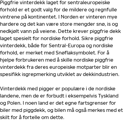
Piggfrie vinterdekk laget for sentraleuropeiske
forhold er et godt valg for de mildere og regnfulle
vintrene på kontinentet. I Norden er vinteren mye
hardere og det kan være store mengder snø, is og
nedkjølt vann på veiene. Dette krever piggfrie dekk
laget spesielt for nordiske forhold. Sikre piggfrie
vinterdekk, både for Sentral-Europa og nordiske
forhold, er merket med Snøflaksymbolet. For å
hjelpe forbrukeren med å skille nordiske piggfrie
vinterdekk fra deres europeiske motparter blir en
spesifikk isgrepmerking utviklet av dekkindustrien.
Vinterdekk med pigger er populære i de nordiske
landene, men de er forbudt i eksempelvis Tyskland
og Polen. I noen land er det egne fartsgrenser for
biler med piggdekk, og bilen må også merkes med et
skilt for å fortelle om dette.