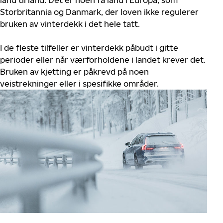
land til land. Det er noen få land i Europa, som
Storbritannia og Danmark, der loven ikke regulerer
bruken av vinterdekk i det hele tatt.
I de fleste tilfeller er vinterdekk påbudt i gitte
perioder eller når værforholdene i landet krever det.
Bruken av kjetting er påkrevd på noen
veistrekninger eller i spesifikke områder.