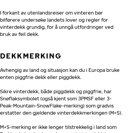
I forkant av utenlandsreiser om vinteren bør
bilførere undersøke landets lover og regler for
vinterdekk grundig, for å unngå utfordringer ved
bruk av feil dekk.
DEKKMERKING
Avhengig av land og situasjon kan du i Europa bruke
enten piggfrie dekk eller piggdekk.
Sikre vinterdekk, både piggdekk og piggfrie, har
Snøflaksymbolet (også kjent som 3PMSF eller 3-
Peak-Mountain-SnowFlake-merking) som gradvis
erstatter den gjeldende vinterdekkmerkingen (M+S).
M+S-merking er ikke lenger tilstrekkelig i land som