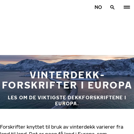
Gå videre til hovedsiden
NO
Hjem
VINTERDEKK­
FORSKRIFTER I EUROPA
LES OM DE VIKTIGSTE DEKKFORSKRIFTENE I
EUROPA.
Forskrifter knyttet til bruk av vinterdekk varierer fra