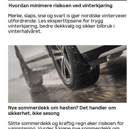
Hvordan minimere risikoen ved vinterkjøring
Mørke, slaps, snø og svart is gjør nordiske vinterveier
utfordrende. Les eksperttipsene for trygg
vinterkjøring, bedre dekkvalg og sikker bilbruk i
vinterhalvåret.
Nye sommerdekk om høsten? Det handler om
sikkerhet, ikke sesong
Slitte sommerdekk og kraftig regn øker risikoen for
vannplaning. Vurder å kjøpe nye sommerdekk om