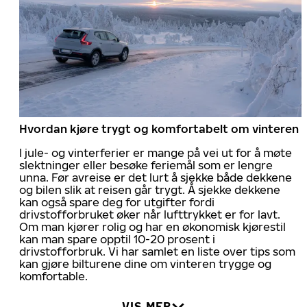
Hvordan kjøre trygt og komfortabelt om vinteren
I jule- og vinterferier er mange på vei ut for å møte
slektninger eller besøke feriemål som er lengre
unna. Før avreise er det lurt å sjekke både dekkene
og bilen slik at reisen går trygt. Å sjekke dekkene
kan også spare deg for utgifter fordi
drivstofforbruket øker når lufttrykket er for lavt.
Om man kjører rolig og har en økonomisk kjørestil
kan man spare opptil 10-20 prosent i
drivstofforbruk. Vi har samlet en liste over tips som
kan gjøre bilturene dine om vinteren trygge og
komfortable.
VIS MER