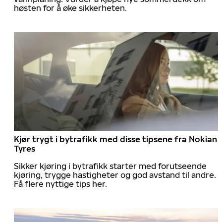
høsten for å øke sikkerheten.
Kjør trygt i bytrafikk med disse tipsene fra Nokian
Tyres
Sikker kjøring i bytrafikk starter med forutseende
kjøring, trygge hastigheter og god avstand til andre.
Få flere nyttige tips her.