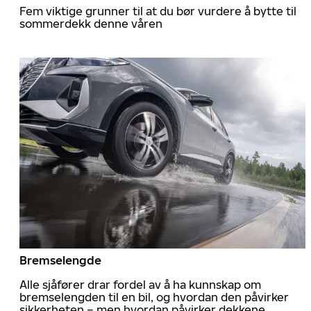
Fem viktige grunner til at du bør vurdere å bytte til
sommerdekk denne våren
Bremselengde
Alle sjåfører drar fordel av å ha kunnskap om
bremselengden til en bil, og hvordan den påvirker
sikkerheten – men hvordan påvirker dekkene