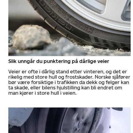
Slik unngår du punktering på dårlige veier
Veier er ofte i dårlig stand etter vinteren, og det er
rikelig med store hull og frostskader. Norske sjåfører
bør være forsiktige i trafikken da dekk og felger kan
ta skade, eller bilens hjulstilling kan bli endret om
man kjører i store hull i veien.