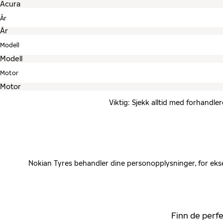
År
Modell
Motor
Viktig: Sjekk alltid med forhandle
Nokian Tyres behandler dine personopplysninger, for ekse
Finn de perfe