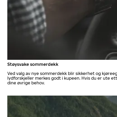
Støysvake sommerdekk
Ved valg av nye sommerdekk blir sikkerhet og kjøree
lydforskjeller merkes godt i kupeen. Hvis du er ute 
dine øvrige behov.