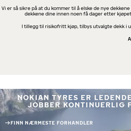
Vi er så sikre på at du kommer til å elske de nye dekkene
dekkene dine innen noen få dager etter kjøpet
I tillegg til risikofritt kjøp, tilbys utvalgte de
A
NOKIAN TYRES ER LEDENDE
JOBBER KONTINUERLIG 
FINN NÆRMESTE FORHANDLER