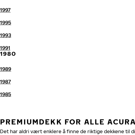
1997
1995
1993
1991
1980
1989
1987
1985
PREMIUMDEKK FOR ALLE ACUR
Det har aldri vært enklere å finne de riktige dekkene til 