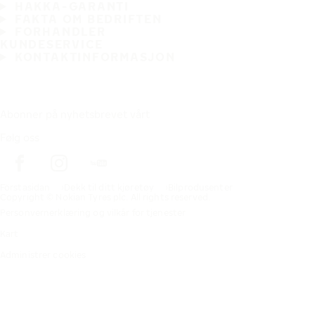
HAKKA-GARANTI
FAKTA OM BEDRIFTEN
FORHANDLER
KUNDESERVICE
KONTAKTINFORMASJON
Abonner på nyhetsbrevet vårt
Følg oss
Förstasidan
Dekk til ditt kjøretøy
Bilprodusenter
Copyright © Nokian Tyres plc. All rights reserved.
Personvernerklæring og vilkår for tjenester
Kart
Administrer cookies