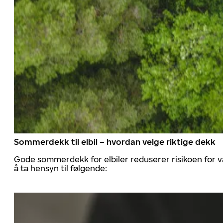
Sommerdekk til elbil – hvordan velge riktige dekk
Gode sommerdekk for elbiler reduserer risikoen for va
å ta hensyn til følgende: