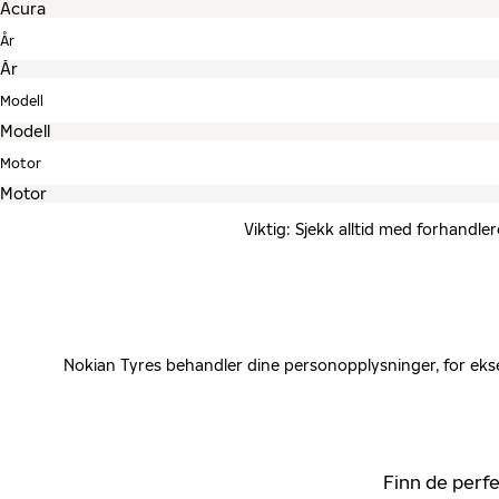
År
Modell
Motor
Viktig: Sjekk alltid med forhandle
Nokian Tyres behandler dine personopplysninger, for ekse
Finn de perfe