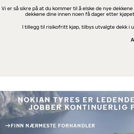
Vi er så sikre på at du kommer til å elske de nye dekkene
dekkene dine innen noen få dager etter kjøpet
I tillegg til risikofritt kjøp, tilbys utvalgte de
A
NOKIAN TYRES ER LEDENDE
JOBBER KONTINUERLIG 
FINN NÆRMESTE FORHANDLER