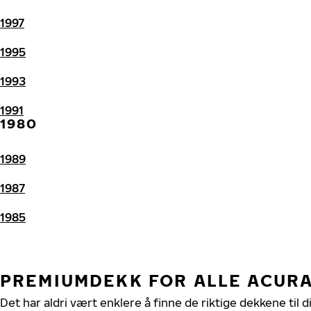
1997
1995
1993
1991
1980
1989
1987
1985
PREMIUMDEKK FOR ALLE ACUR
Det har aldri vært enklere å finne de riktige dekkene til 