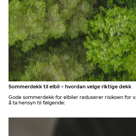
Sommerdekk til elbil – hvordan velge riktige dekk
Gode sommerdekk for elbiler reduserer risikoen for va
å ta hensyn til følgende: