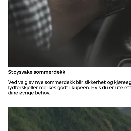
Støysvake sommerdekk
Ved valg av nye sommerdekk blir sikkerhet og kjøree
lydforskjeller merkes godt i kupeen. Hvis du er ute 
dine øvrige behov.