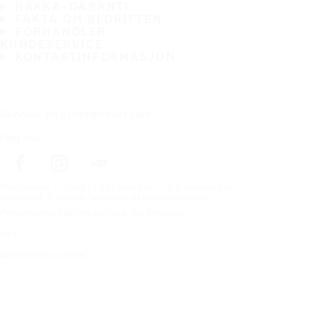
HAKKA-GARANTI
FAKTA OM BEDRIFTEN
FORHANDLER
KUNDESERVICE
KONTAKTINFORMASJON
Abonner på nyhetsbrevet vårt
Følg oss
Förstasidan
Dekk til ditt kjøretøy
Bilprodusenter
Copyright © Nokian Tyres plc. All rights reserved.
Personvernerklæring og vilkår for tjenester
Kart
Administrer cookies