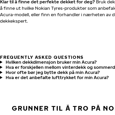
Klar til å finne det perfekte dekket for deg?
Bruk dek
å finne ut hvilke Nokian Tyres-produkter som anbefale
Acura-modell, eller finn en forhandler i nærheten av 
dekkekspert.
FREQUENTLY ASKED QUESTIONS
Hvilken dekkdimensjon bruker min Acura?
Hva er forskjellen mellom vinterdekk og sommer
Hvor ofte bør jeg bytte dekk på min Acura?
Hva er det anbefalte lufttrykket for min Acura?
GRUNNER TIL Å TRO PÅ N