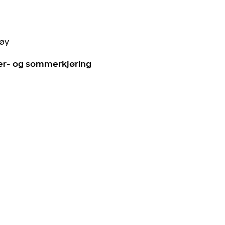
tøy
ter- og sommerkjøring