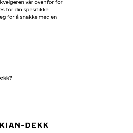
kvelgeren vår ovenfor for
s for din spesifikke
deg for å snakke med en
dekk?
OKIAN-DEKK