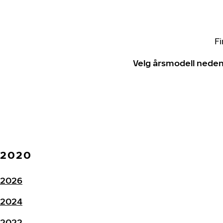
Fi
Velg årsmodell neden
2020
2026
2024
2022