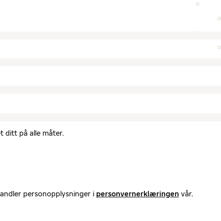
 ditt på alle måter.
handler personopplysninger i
personvernerklæringen
vår.