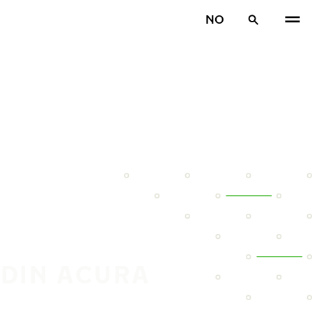
NO
 DIN ACURA