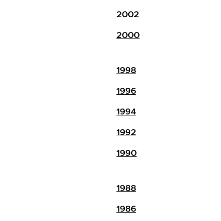
2002
2000
1998
1996
1994
1992
1990
1988
1986