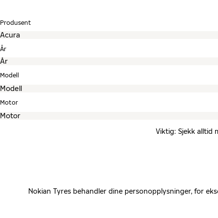
Produsent
År
Modell
Motor
Viktig: Sjekk allti
Nokian Tyres behandler dine personopplysninger, for eks