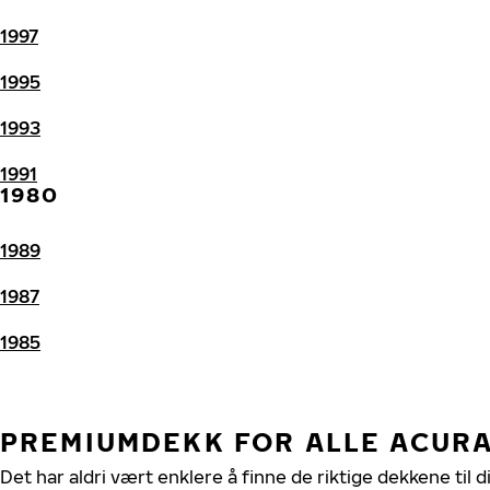
1997
1995
1993
1991
1980
1989
1987
1985
PREMIUMDEKK FOR ALLE ACUR
Det har aldri vært enklere å finne de riktige dekkene til 