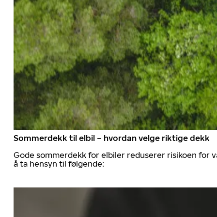
Sommerdekk til elbil – hvordan velge riktige dekk
Gode sommerdekk for elbiler reduserer risikoen for va
å ta hensyn til følgende: