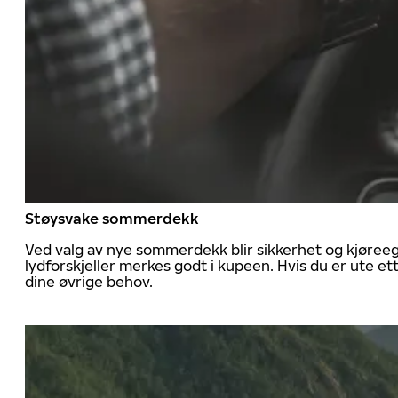
Støysvake sommerdekk
Ved valg av nye sommerdekk blir sikkerhet og kjøree
lydforskjeller merkes godt i kupeen. Hvis du er ute 
dine øvrige behov.