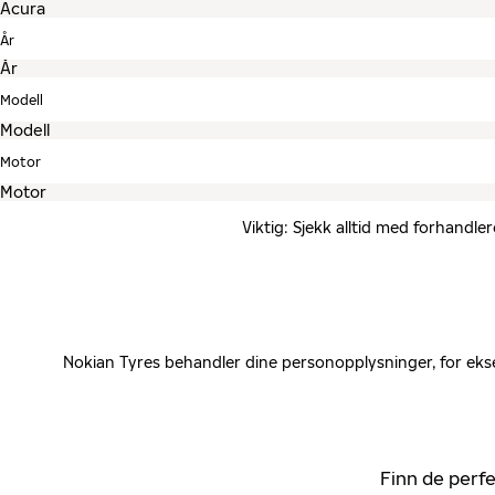
År
Modell
Motor
Viktig: Sjekk alltid med forhandle
Nokian Tyres behandler dine personopplysninger, for ekse
Finn de perfe