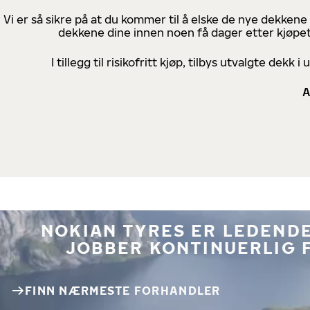
Vi er så sikre på at du kommer til å elske de nye dekkene
dekkene dine innen noen få dager etter kjøpet
I tillegg til risikofritt kjøp, tilbys utvalgte de
A
NOKIAN TYRES ER LEDENDE
JOBBER KONTINUERLIG 
FINN NÆRMESTE FORHANDLER