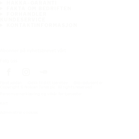
HAKKA-GARANTI
FAKTA OM BEDRIFTEN
FORHANDLER
KUNDESERVICE
KONTAKTINFORMASJON
Abonner på nyhetsbrevet vårt
Følg oss
Förstasidan
Dekk til ditt kjøretøy
Bilprodusenter
Copyright © Nokian Tyres plc. All rights reserved.
Personvernerklæring og vilkår for tjenester
Kart
Administrer cookies