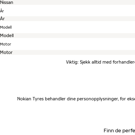
År
Modell
Motor
Viktig: Sjekk alltid med forhandle
Nokian Tyres behandler dine personopplysninger, for ekse
Finn de perfe