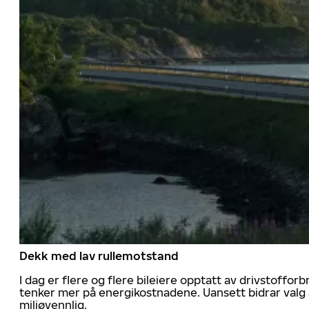
Dekk med lav rullemotstand
I dag er flere og flere bileiere opptatt av drivstoff
tenker mer på energikostnadene. Uansett bidrar valg 
miljøvennlig.