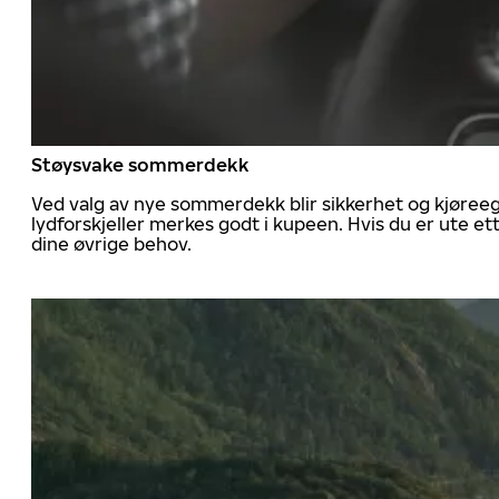
Støysvake sommerdekk
Ved valg av nye sommerdekk blir sikkerhet og kjøree
lydforskjeller merkes godt i kupeen. Hvis du er ute 
dine øvrige behov.