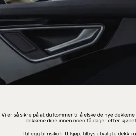
Vi er så sikre på at du kommer til å elske de nye dekkene
dekkene dine innen noen få dager etter kjøpet
I tillegg til risikofritt kjøp, tilbys utvalgte de