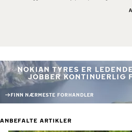
A
NOKIAN TYRES ER LEDENDE
JOBBER KONTINUERLIG 
FINN NÆRMESTE FORHANDLER
ANBEFALTE ARTIKLER