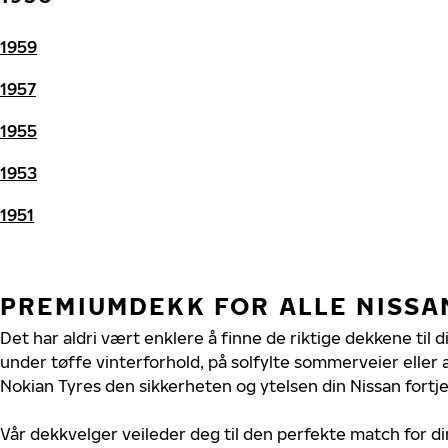
1959
1957
1955
1953
1951
PREMIUMDEKK FOR ALLE NISSA
Det har aldri vært enklere å finne de riktige dekkene til d
under tøffe vinterforhold, på solfylte sommerveier eller 
Nokian Tyres den sikkerheten og ytelsen din Nissan fortje
Vår dekkvelger veileder deg til den perfekte match for di