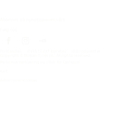
Abonner på nyhetsbrevet vårt
Følg oss
Förstasidan
Dekk til ditt kjøretøy
Bilprodusenter
Copyright © Nokian Tyres plc. All rights reserved.
Personvernerklæring og vilkår for tjenester
Kart
Administrer cookies