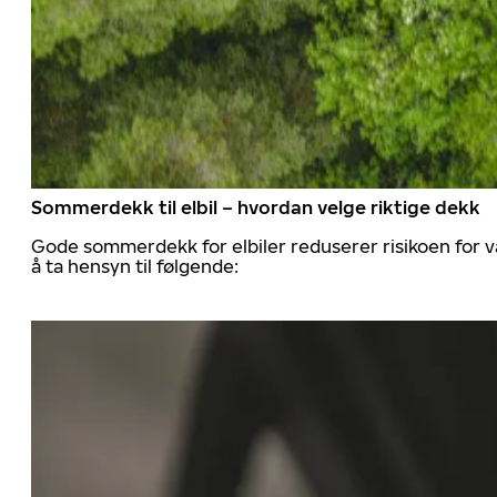
Sommerdekk til elbil – hvordan velge riktige dekk
Gode sommerdekk for elbiler reduserer risikoen for va
å ta hensyn til følgende: