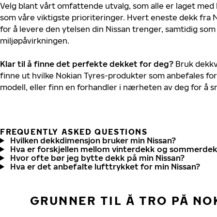
Velg blant vårt omfattende utvalg, som alle er laget med
som våre viktigste prioriteringer. Hvert eneste dekk fra 
for å levere den ytelsen din Nissan trenger, samtidig so
miljøpåvirkningen.
Klar til å finne det perfekte dekket for deg?
Bruk dekkv
finne ut hvilke Nokian Tyres-produkter som anbefales for 
modell, eller finn en forhandler i nærheten av deg for å
FREQUENTLY ASKED QUESTIONS
Hvilken dekkdimensjon bruker min Nissan?
Hva er forskjellen mellom vinterdekk og sommerde
Hvor ofte bør jeg bytte dekk på min Nissan?
Hva er det anbefalte lufttrykket for min Nissan?
GRUNNER TIL Å TRO PÅ NO