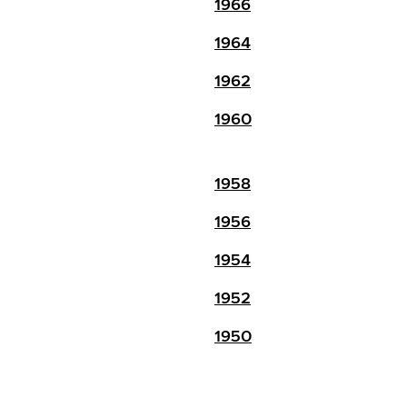
1966
1964
1962
1960
1958
1956
1954
1952
1950