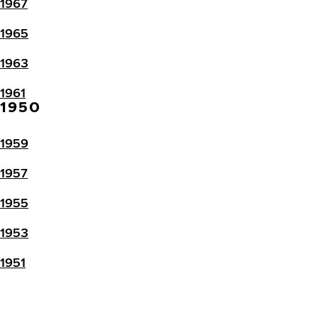
1967
1965
1963
1961
1950
1959
1957
1955
1953
1951