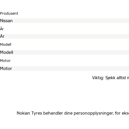
Produsent
År
Modell
Motor
Viktig: Sjekk allti
Nokian Tyres behandler dine personopplysninger, for eks