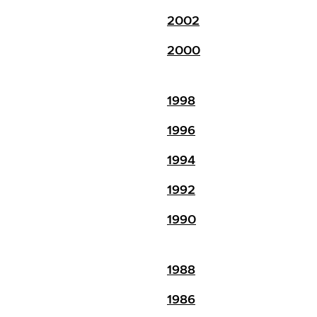
2002
2000
1998
1996
1994
1992
1990
1988
1986