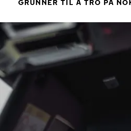
GRUNNER TIL Å TRO PÅ NO