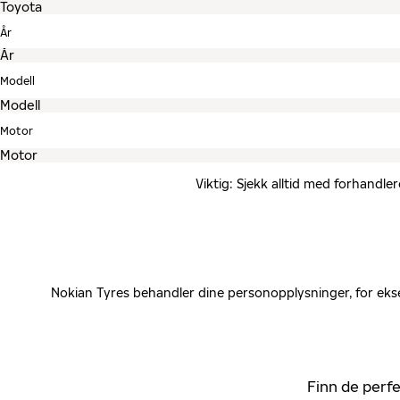
År
Modell
Motor
Viktig: Sjekk alltid med forhandle
Nokian Tyres behandler dine personopplysninger, for ekse
Finn de perfe