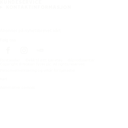
KUNDESERVICE
KONTAKTINFORMASJON
Abonner på nyhetsbrevet vårt
Følg oss
Förstasidan
Dekk til ditt kjøretøy
Bilprodusenter
Copyright © Nokian Tyres plc. All rights reserved.
Personvernerklæring og vilkår for tjenester
Kart
Administrer cookies