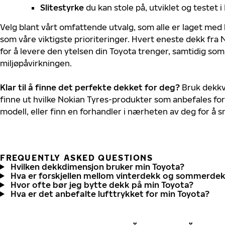
Slitestyrke
du kan stole på, utviklet og testet 
Velg blant vårt omfattende utvalg, som alle er laget med
som våre viktigste prioriteringer. Hvert eneste dekk fra 
for å levere den ytelsen din Toyota trenger, samtidig so
miljøpåvirkningen.
Klar til å finne det perfekte dekket for deg?
Bruk dekkv
finne ut hvilke Nokian Tyres-produkter som anbefales for
modell, eller finn en forhandler i nærheten av deg for å
FREQUENTLY ASKED QUESTIONS
Hvilken dekkdimensjon bruker min Toyota?
Hva er forskjellen mellom vinterdekk og sommerde
Hvor ofte bør jeg bytte dekk på min Toyota?
Hva er det anbefalte lufttrykket for min Toyota?