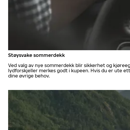
Støysvake sommerdekk
Ved valg av nye sommerdekk blir sikkerhet og kjøree
lydforskjeller merkes godt i kupeen. Hvis du er ute 
dine øvrige behov.