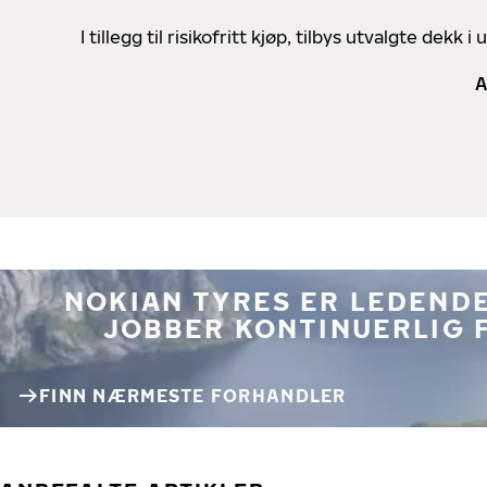
I tillegg til risikofritt kjøp, tilbys utvalgte de
A
NOKIAN TYRES ER LEDENDE
JOBBER KONTINUERLIG 
FINN NÆRMESTE FORHANDLER