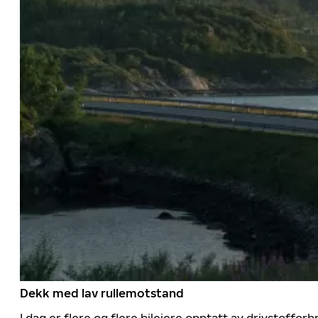
Dekk med lav rullemotstand
I dag er flere og flere bileiere opptatt av drivstoff