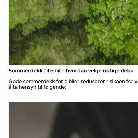
Sommerdekk til elbil – hvordan velge riktige dekk
Gode sommerdekk for elbiler reduserer risikoen for va
å ta hensyn til følgende: