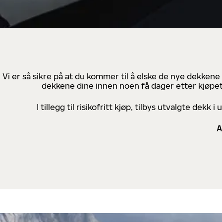
Vi er så sikre på at du kommer til å elske de nye dekkene
dekkene dine innen noen få dager etter kjøpet
I tillegg til risikofritt kjøp, tilbys utvalgte de
A