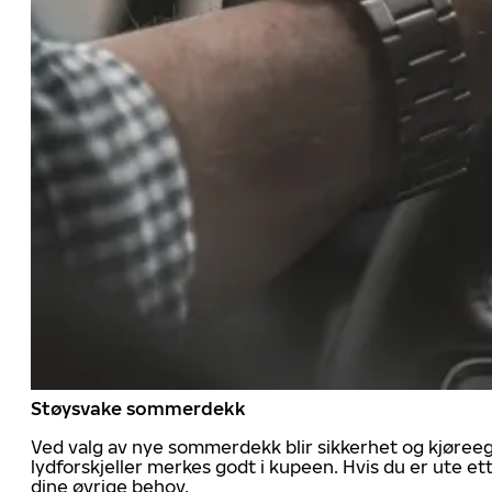
Støysvake sommerdekk
Ved valg av nye sommerdekk blir sikkerhet og kjøree
lydforskjeller merkes godt i kupeen. Hvis du er ute 
dine øvrige behov.