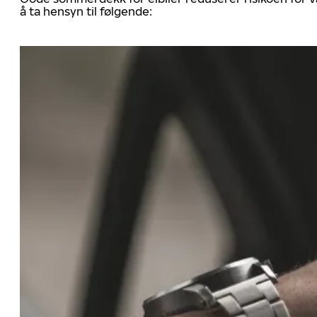
å ta hensyn til følgende: