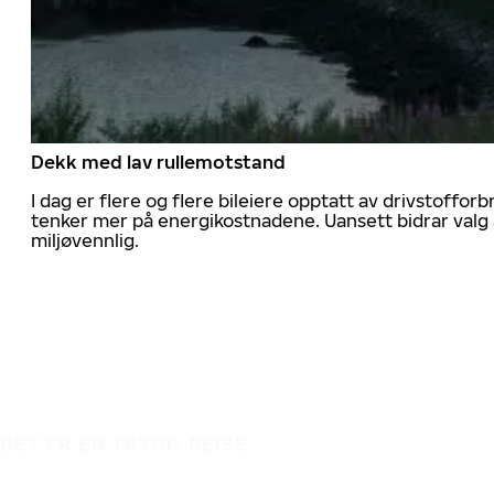
Dekk med lav rullemotstand
I dag er flere og flere bileiere opptatt av drivstoff
tenker mer på energikostnadene. Uansett bidrar valg 
miljøvennlig.
DET ER EN TRYGG REISE