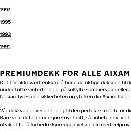
1997
1995
1993
1991
PREMIUMDEKK FOR ALLE AIXAM
Det har aldri vært enklere å finne de riktige dekkene til 
under tøffe vinterforhold, på solfylte sommerveier eller 
Nokian Tyres den sikkerheten og ytelsen din Aixam fortje
Vår dekkvelger veileder deg til den perfekte match for d
Bare velg detaljer om kjøretøyet ditt, så anbefaler vi v
utviklet for å forbedre kjøreopplevelsen din med velprøvd