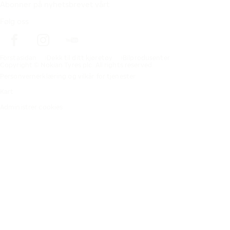
Abonner på nyhetsbrevet vårt
Følg oss
Förstasidan
Dekk til ditt kjøretøy
Bilprodusenter
Copyright © Nokian Tyres plc. All rights reserved.
Personvernerklæring og vilkår for tjenester
Kart
Administrer cookies