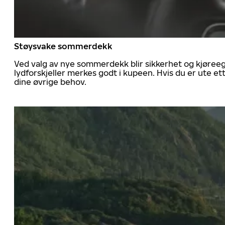
Støysvake sommerdekk
Ved valg av nye sommerdekk blir sikkerhet og kjøree
lydforskjeller merkes godt i kupeen. Hvis du er ute 
dine øvrige behov.