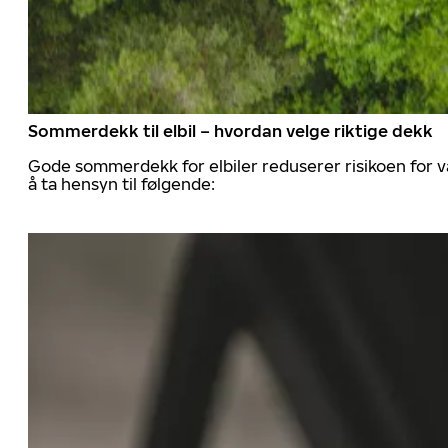
Sommerdekk til elbil – hvordan velge riktige dekk
Gode sommerdekk for elbiler reduserer risikoen for va
å ta hensyn til følgende: