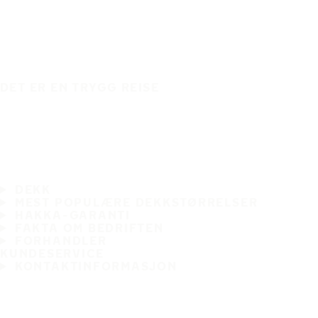
DET ER EN TRYGG REISE
DEKK
MEST POPULÆRE DEKKSTØRRELSER
HAKKA-GARANTI
FAKTA OM BEDRIFTEN
FORHANDLER
KUNDESERVICE
KONTAKTINFORMASJON