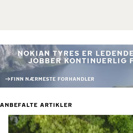
NOKIAN TYRES ER LEDENDE
JOBBER KONTINUERLIG 
FINN NÆRMESTE FORHANDLER
ANBEFALTE ARTIKLER