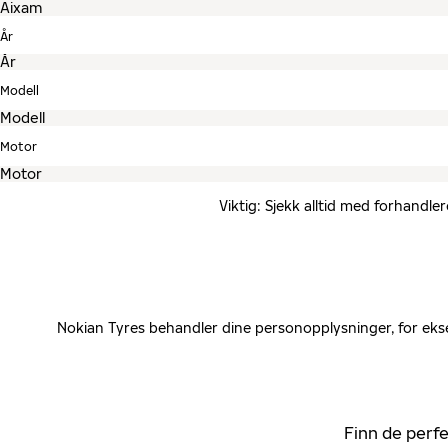
År
Modell
Motor
Viktig: Sjekk alltid med forhandle
Nokian Tyres behandler dine personopplysninger, for ekse
Finn de perfe