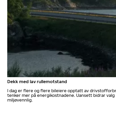
Dekk med lav rullemotstand
I dag er flere og flere bileiere opptatt av drivstoff
tenker mer på energikostnadene. Uansett bidrar valg 
miljøvennlig.