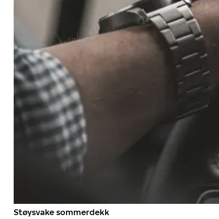
Støysvake sommerdekk