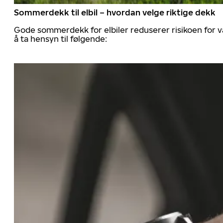
Sommerdekk til elbil – hvordan velge riktige dekk
Gode sommerdekk for elbiler reduserer risikoen for va
å ta hensyn til følgende: