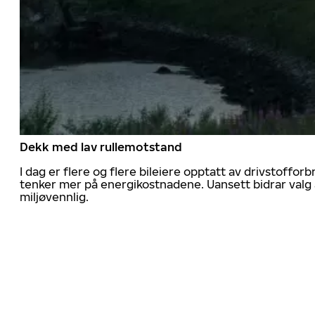
Dekk med lav rullemotstand
I dag er flere og flere bileiere opptatt av drivstoff
tenker mer på energikostnadene. Uansett bidrar valg 
miljøvennlig.