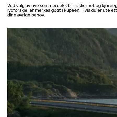
Ved valg av nye sommerdekk blir sikkerhet og kjøree
lydforskjeller merkes godt i kupeen. Hvis du er ute 
dine øvrige behov.