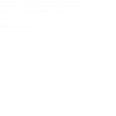
Förstasidan
Dekk til ditt kjøretøy
Bilprodusenter
Copyright © Nokian Tyres plc. All rights reserved.
Personvernerklæring og vilkår for tjenester
Kart
Administrer cookies