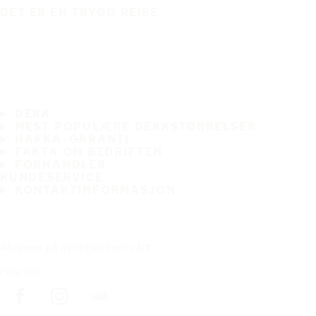
DET ER EN TRYGG REISE
DEKK
MEST POPULÆRE DEKKSTØRRELSER
HAKKA-GARANTI
FAKTA OM BEDRIFTEN
FORHANDLER
KUNDESERVICE
KONTAKTINFORMASJON
Abonner på nyhetsbrevet vårt
Følg oss