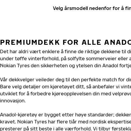
Velg årsmodell nedenfor for å f
PREMIUMDEKK FOR ALLE ANAD
Det har aldri vært enklere å finne de riktige dekkene til 
under tøffe vinterforhold, på solfylte sommerveier eller 
Nokian Tyres den sikkerheten og ytelsen din Anadol fortj
Vår dekkvelger veileder deg til den perfekte match for di
Bare velg detaljer om kjøretøyet ditt, så anbefaler vi v
utviklet for å forbedre kjøreopplevelsen din med velprøvd
innovasjon.
Anadol-kjøretøy er bygget etter høye standarder; dekke
kravet. Nokian Tyres har flere tiår med nordisk ekspertise
presterer på sitt beste i alle værforhold. Vi tilbyr førstekl