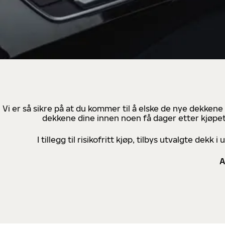
Vi er så sikre på at du kommer til å elske de nye dekkene
dekkene dine innen noen få dager etter kjøpet
I tillegg til risikofritt kjøp, tilbys utvalgte de
A