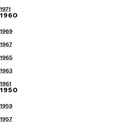
1971
1960
1969
1967
1965
1963
1961
1950
1959
1957