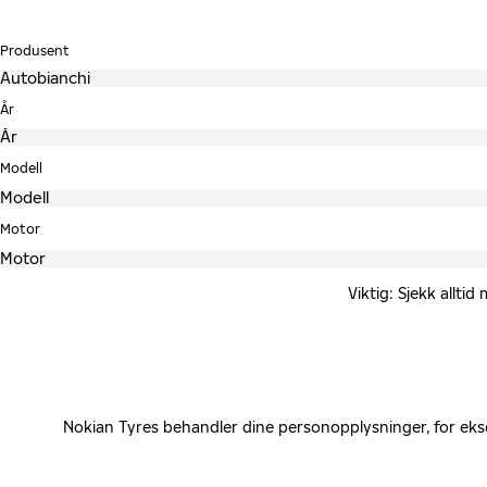
Produsent
År
Modell
Motor
Viktig: Sjekk allti
Nokian Tyres behandler dine personopplysninger, for eks