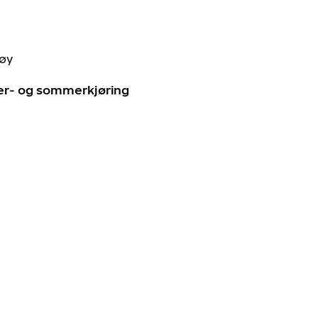
tøy
ter- og sommerkjøring