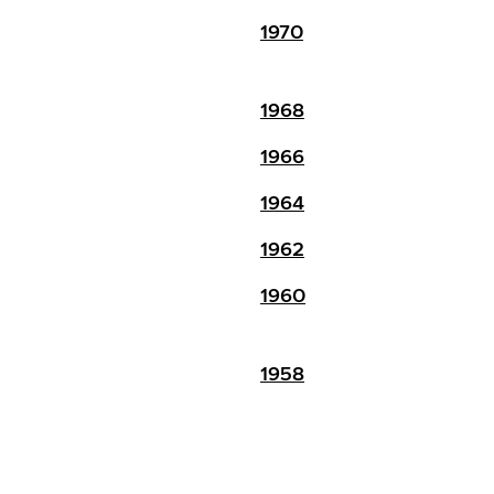
1970
1968
1966
1964
1962
1960
1958