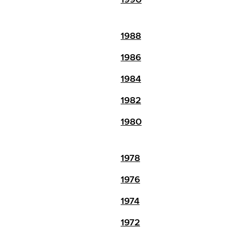
1988
1986
1984
1982
1980
1978
1976
1974
1972