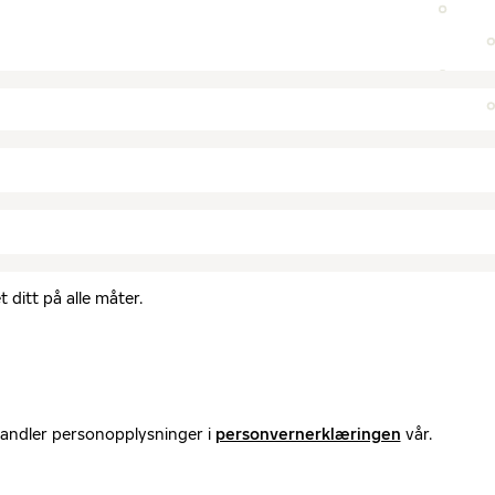
 ditt på alle måter.
handler personopplysninger i
personvernerklæringen
vår.