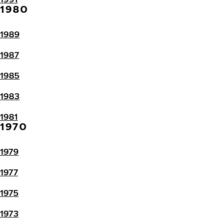
1980
1989
1987
1985
1983
1981
1970
1979
1977
1975
1973