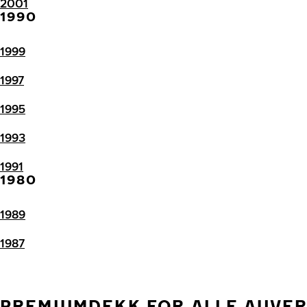
2001
1990
1999
1997
1995
1993
1991
1980
1989
1987
PREMIUMDEKK FOR ALLE AUVE