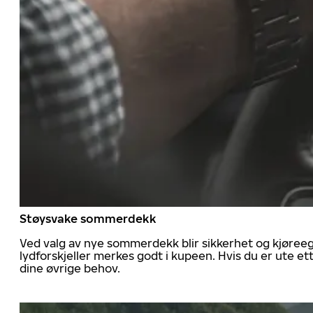
Støysvake sommerdekk
Ved valg av nye sommerdekk blir sikkerhet og kjøree
lydforskjeller merkes godt i kupeen. Hvis du er ute 
dine øvrige behov.