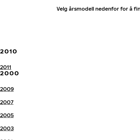
Velg årsmodell nedenfor for å f
2010
2011
2000
2009
2007
2005
2003