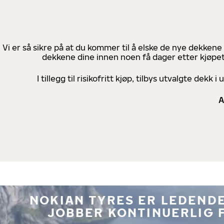
Vi er så sikre på at du kommer til å elske de nye dekkene
dekkene dine innen noen få dager etter kjøpet
I tillegg til risikofritt kjøp, tilbys utvalgte de
A
NOKIAN TYRES ER LEDENDE
JOBBER KONTINUERLIG 