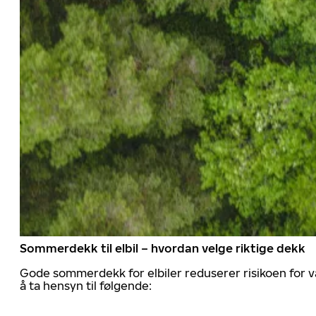
Sommerdekk til elbil – hvordan velge riktige dekk
Gode sommerdekk for elbiler reduserer risikoen for va
å ta hensyn til følgende: