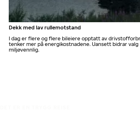
Dekk med lav rullemotstand
I dag er flere og flere bileiere opptatt av drivstoff
tenker mer på energikostnadene. Uansett bidrar valg 
miljøvennlig.
DET ER EN TRYGG REISE