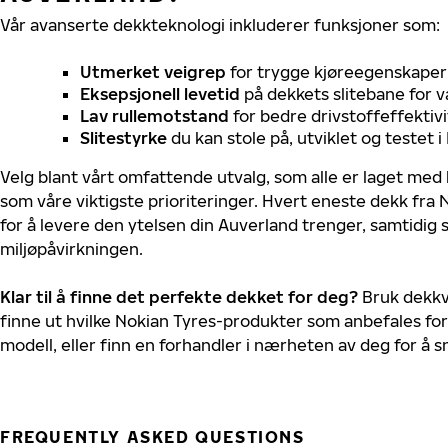
Vår avanserte dekkteknologi inkluderer funksjoner som:
Utmerket veigrep
for trygge kjøreegenskaper 
Eksepsjonell levetid
på dekkets slitebane for v
Lav rullemotstand
for bedre drivstoffeffektivi
Slitestyrke
du kan stole på, utviklet og testet 
Velg blant vårt omfattende utvalg, som alle er laget med
som våre viktigste prioriteringer. Hvert eneste dekk fra 
for å levere den ytelsen din Auverland trenger, samtidig
miljøpåvirkningen.
Klar til å finne det perfekte dekket for deg?
Bruk dekkv
finne ut hvilke Nokian Tyres-produkter som anbefales for
modell, eller finn en forhandler i nærheten av deg for å
FREQUENTLY ASKED QUESTIONS