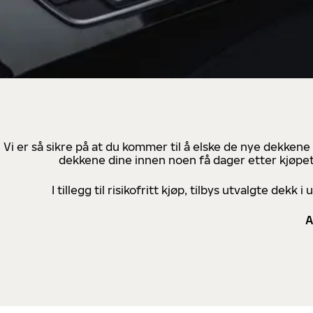
Vi er så sikre på at du kommer til å elske de nye dekkene
dekkene dine innen noen få dager etter kjøpet
I tillegg til risikofritt kjøp, tilbys utvalgte de
A