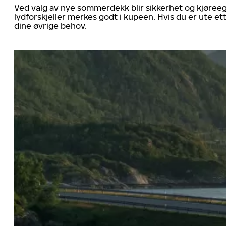
Ved valg av nye sommerdekk blir sikkerhet og kjøree
lydforskjeller merkes godt i kupeen. Hvis du er ute 
dine øvrige behov.