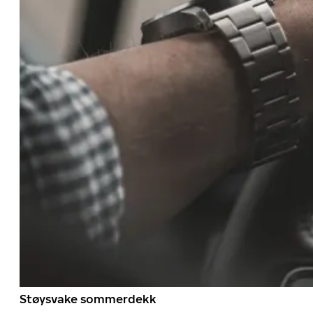
Støysvake sommerdekk