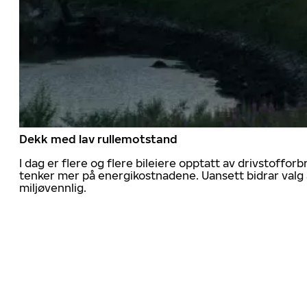
Dekk med lav rullemotstand
I dag er flere og flere bileiere opptatt av drivstoff
tenker mer på energikostnadene. Uansett bidrar valg 
miljøvennlig.