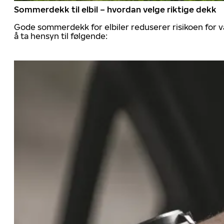
Sommerdekk til elbil – hvordan velge riktige dekk
Gode sommerdekk for elbiler reduserer risikoen for va
å ta hensyn til følgende: