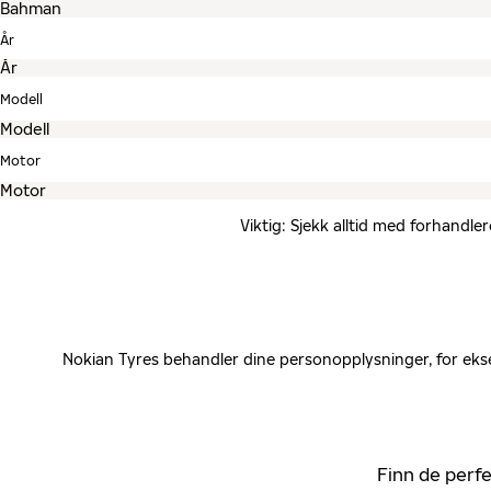
År
Modell
Motor
Viktig: Sjekk alltid med forhandle
Nokian Tyres behandler dine personopplysninger, for ekse
Finn de perfe