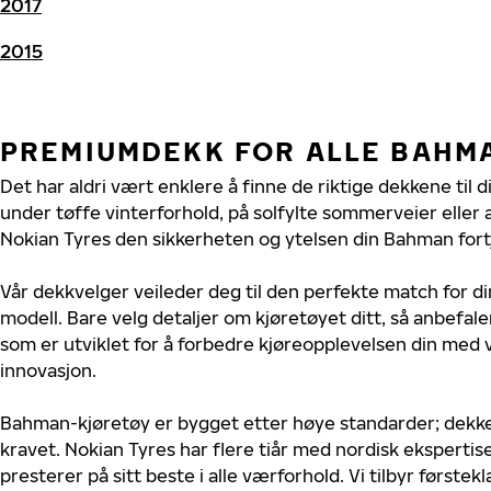
2017
2015
PREMIUMDEKK FOR ALLE BAHM
Det har aldri vært enklere å finne de riktige dekkene til
under tøffe vinterforhold, på solfylte sommerveier eller 
Nokian Tyres den sikkerheten og ytelsen din Bahman fort
Vår dekkvelger veileder deg til den perfekte match for d
modell. Bare velg detaljer om kjøretøyet ditt, så anbefal
som er utviklet for å forbedre kjøreopplevelsen din med v
innovasjon.
Bahman-kjøretøy er bygget etter høye standarder; dekk
kravet. Nokian Tyres har flere tiår med nordisk ekspertis
presterer på sitt beste i alle værforhold. Vi tilbyr førstekl