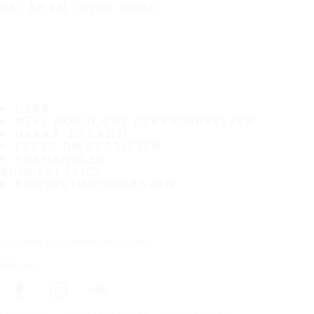
DET ER EN TRYGG REISE
DEKK
MEST POPULÆRE DEKKSTØRRELSER
HAKKA-GARANTI
FAKTA OM BEDRIFTEN
FORHANDLER
KUNDESERVICE
KONTAKTINFORMASJON
Abonner på nyhetsbrevet vårt
Følg oss