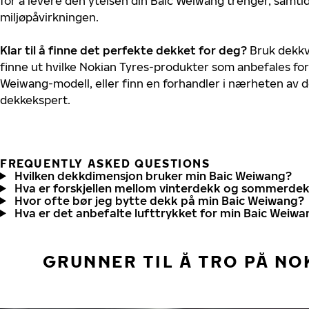
for å levere den ytelsen din Baic Weiwang trenger, samti
miljøpåvirkningen.
Klar til å finne det perfekte dekket for deg?
Bruk dekkv
finne ut hvilke Nokian Tyres-produkter som anbefales for 
Weiwang-modell, eller finn en forhandler i nærheten av 
dekkekspert.
FREQUENTLY ASKED QUESTIONS
Hvilken dekkdimensjon bruker min Baic Weiwang?
Hva er forskjellen mellom vinterdekk og sommerde
Hvor ofte bør jeg bytte dekk på min Baic Weiwang?
Hva er det anbefalte lufttrykket for min Baic Weiwa
GRUNNER TIL Å TRO PÅ NO