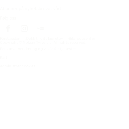
Abonner på nyhetsbrevet vårt
Følg oss
Förstasidan
Dekk til ditt kjøretøy
Bilprodusenter
Copyright © Nokian Tyres plc. All rights reserved.
Personvernerklæring og vilkår for tjenester
Kart
Administrer cookies