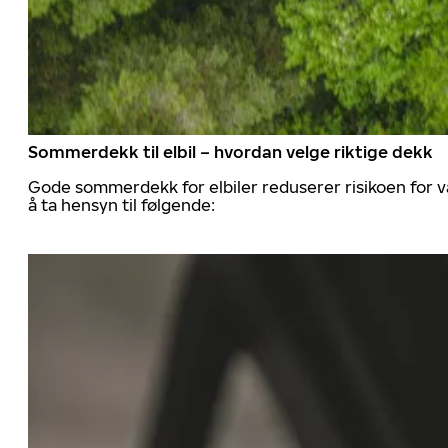
Sommerdekk til elbil – hvordan velge riktige dekk
Gode sommerdekk for elbiler reduserer risikoen for va
å ta hensyn til følgende: