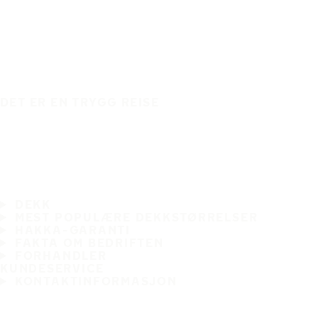
DET ER EN TRYGG REISE
DEKK
MEST POPULÆRE DEKKSTØRRELSER
HAKKA-GARANTI
FAKTA OM BEDRIFTEN
FORHANDLER
KUNDESERVICE
KONTAKTINFORMASJON