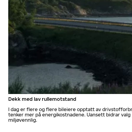
Dekk med lav rullemotstand
I dag er flere og flere bileiere opptatt av drivstoff
tenker mer på energikostnadene. Uansett bidrar valg 
miljøvennlig.