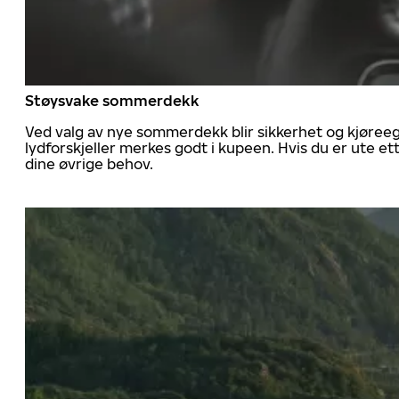
Støysvake sommerdekk
Ved valg av nye sommerdekk blir sikkerhet og kjøree
lydforskjeller merkes godt i kupeen. Hvis du er ute 
dine øvrige behov.