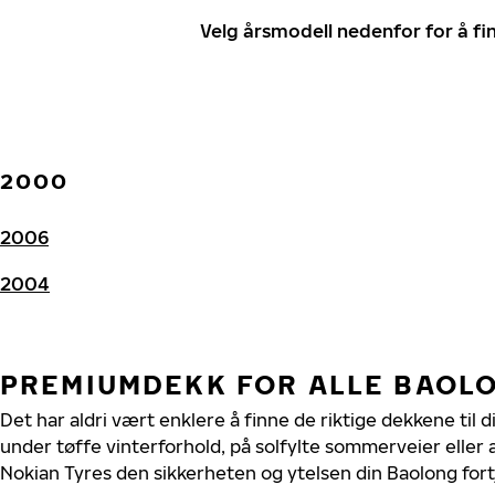
Velg årsmodell nedenfor for å f
2000
2006
2004
PREMIUMDEKK FOR ALLE BAOL
Det har aldri vært enklere å finne de riktige dekkene til 
under tøffe vinterforhold, på solfylte sommerveier eller 
Nokian Tyres den sikkerheten og ytelsen din Baolong fort