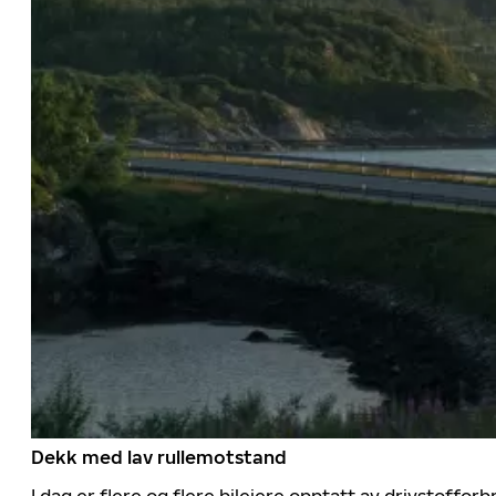
Dekk med lav rullemotstand
I dag er flere og flere bileiere opptatt av drivstoff