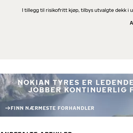
I tillegg til risikofritt kjøp, tilbys utvalgte de
A
NOKIAN TYRES ER LEDENDE
JOBBER KONTINUERLIG 
FINN NÆRMESTE FORHANDLER