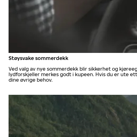
Støysvake sommerdekk
Ved valg av nye sommerdekk blir sikkerhet og kjøree
lydforskjeller merkes godt i kupeen. Hvis du er ute 
dine øvrige behov.