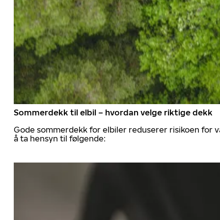
Sommerdekk til elbil – hvordan velge riktige dekk
Gode sommerdekk for elbiler reduserer risikoen for va
å ta hensyn til følgende: