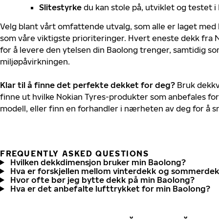
Slitestyrke
du kan stole på, utviklet og testet 
Velg blant vårt omfattende utvalg, som alle er laget med
som våre viktigste prioriteringer. Hvert eneste dekk fra 
for å levere den ytelsen din Baolong trenger, samtidig s
miljøpåvirkningen.
Klar til å finne det perfekte dekket for deg?
Bruk dekkv
finne ut hvilke Nokian Tyres-produkter som anbefales for
modell, eller finn en forhandler i nærheten av deg for å
FREQUENTLY ASKED QUESTIONS
Hvilken dekkdimensjon bruker min Baolong?
Hva er forskjellen mellom vinterdekk og sommerde
Hvor ofte bør jeg bytte dekk på min Baolong?
Hva er det anbefalte lufttrykket for min Baolong?