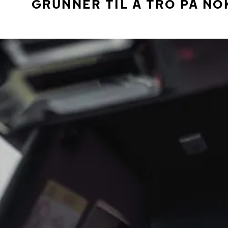
GRUNNER TIL Å TRO PÅ NO