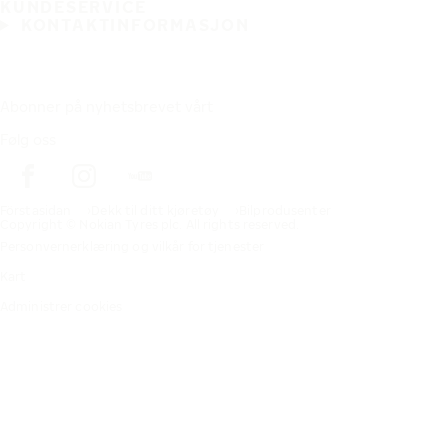
KUNDESERVICE
KONTAKTINFORMASJON
Abonner på nyhetsbrevet vårt
Følg oss
Förstasidan
Dekk til ditt kjøretøy
Bilprodusenter
Copyright © Nokian Tyres plc. All rights reserved.
Personvernerklæring og vilkår for tjenester
Kart
Administrer cookies