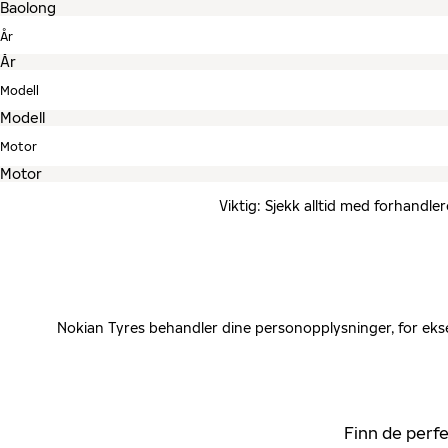
År
Modell
Motor
Viktig: Sjekk alltid med forhandle
Nokian Tyres behandler dine personopplysninger, for ekse
Finn de perfe