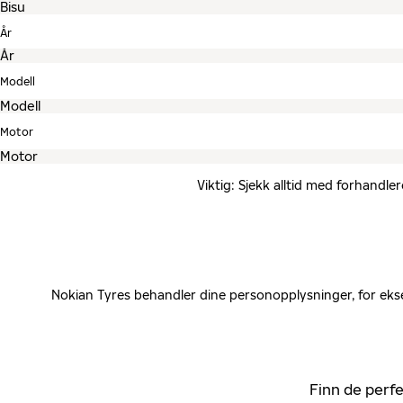
År
Modell
Motor
Viktig: Sjekk alltid med forhandle
Nokian Tyres behandler dine personopplysninger, for ekse
Finn de perfe