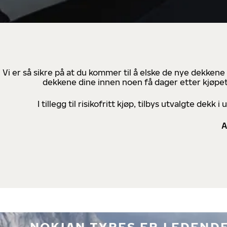
Vi er så sikre på at du kommer til å elske de nye dekkene
dekkene dine innen noen få dager etter kjøpet
I tillegg til risikofritt kjøp, tilbys utvalgte de
A
NOKIAN TYRES ER LEDENDE