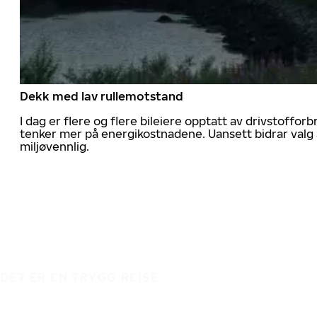
Dekk med lav rullemotstand
I dag er flere og flere bileiere opptatt av drivstoff
tenker mer på energikostnadene. Uansett bidrar valg 
miljøvennlig.
DET ER EN TRYGG REISE