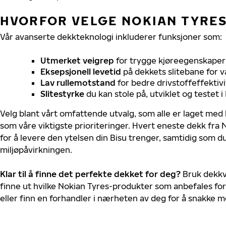
HVORFOR VELGE NOKIAN TYRES 
Vår avanserte dekkteknologi inkluderer funksjoner som:
Utmerket veigrep
for trygge kjøreegenskaper 
Eksepsjonell levetid
på dekkets slitebane for v
Lav rullemotstand
for bedre drivstoffeffektivi
Slitestyrke
du kan stole på, utviklet og testet 
Velg blant vårt omfattende utvalg, som alle er laget med
som våre viktigste prioriteringer. Hvert eneste dekk fra 
for å levere den ytelsen din Bisu trenger, samtidig som d
miljøpåvirkningen.
Klar til å finne det perfekte dekket for deg?
Bruk dekkv
finne ut hvilke Nokian Tyres-produkter som anbefales for 
eller finn en forhandler i nærheten av deg for å snakke 