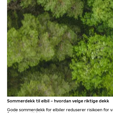
Sommerdekk til elbil – hvordan velge riktige dekk
Gode sommerdekk for elbiler reduserer risikoen for va