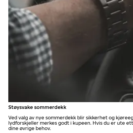
Støysvake sommerdekk
Ved valg av nye sommerdekk blir sikkerhet og kjøree
lydforskjeller merkes godt i kupeen. Hvis du er ute 
dine øvrige behov.