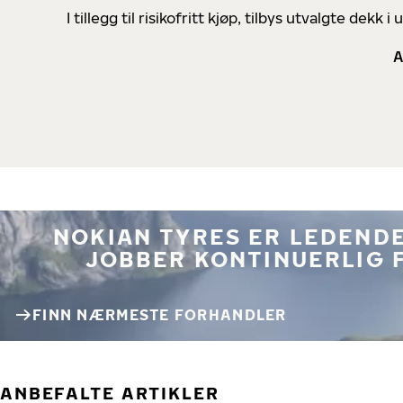
I tillegg til risikofritt kjøp, tilbys utvalgte de
A
NOKIAN TYRES ER LEDENDE
JOBBER KONTINUERLIG 
FINN NÆRMESTE FORHANDLER
ANBEFALTE ARTIKLER