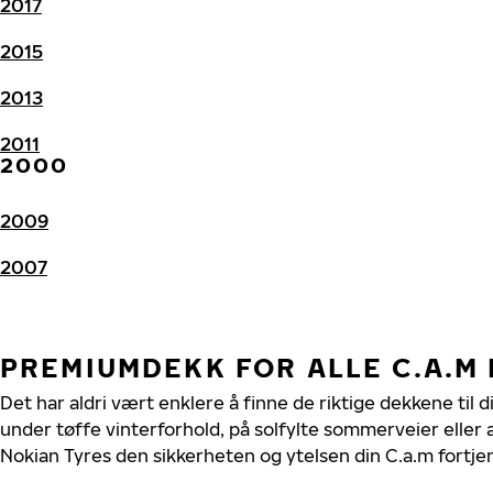
2017
2015
2013
2011
2000
2009
2007
PREMIUMDEKK FOR ALLE C.A.M
Det har aldri vært enklere å finne de riktige dekkene til d
under tøffe vinterforhold, på solfylte sommerveier eller 
Nokian Tyres den sikkerheten og ytelsen din C.a.m fortje