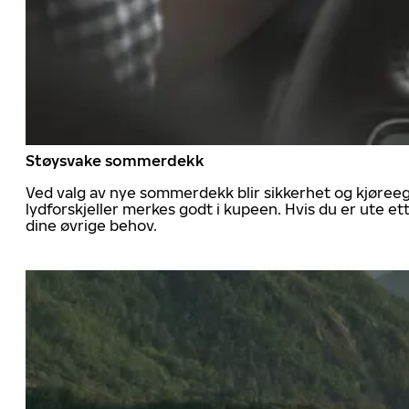
Støysvake sommerdekk
Ved valg av nye sommerdekk blir sikkerhet og kjøree
lydforskjeller merkes godt i kupeen. Hvis du er ute 
dine øvrige behov.