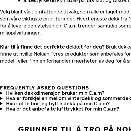
Slitestyrke
du kan stole på, utviklet og testet 
Velg blant vårt omfattende utvalg, som alle er laget med
som våre viktigste prioriteringer. Hvert eneste dekk fra 
for å levere den ytelsen din C.a.m trenger, samtidig som
miljøpåvirkningen.
Klar til å finne det perfekte dekket for deg?
Bruk dekkv
finne ut hvilke Nokian Tyres-produkter som anbefales for 
modell, eller finn en forhandler i nærheten av deg for å
FREQUENTLY ASKED QUESTIONS
Hvilken dekkdimensjon bruker min C.a.m?
Hva er forskjellen mellom vinterdekk og sommerde
Hvor ofte bør jeg bytte dekk på min C.a.m?
Hva er det anbefalte lufttrykket for min C.a.m?
GRUNNER TIL Å TRO PÅ NO