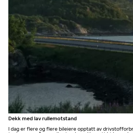
Dekk med lav rullemotstand
I dag er flere og flere bileiere opptatt av drivstoff