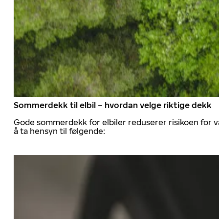
Sommerdekk til elbil – hvordan velge riktige dekk
Gode sommerdekk for elbiler reduserer risikoen for va
å ta hensyn til følgende: