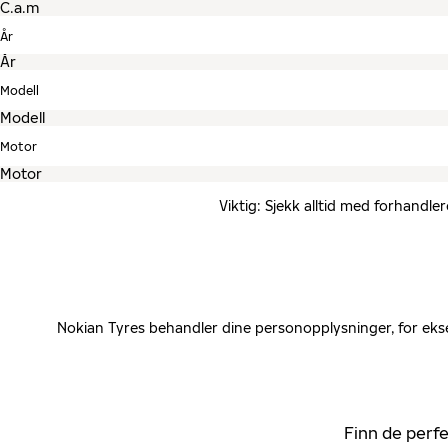
År
Modell
Motor
Viktig: Sjekk alltid med forhandle
Nokian Tyres behandler dine personopplysninger, for ekse
Finn de perfe