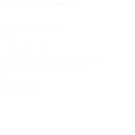
KONTAKTINFORMASJON
Abonner på nyhetsbrevet vårt
Følg oss
Förstasidan
Dekk til ditt kjøretøy
Bilprodusenter
Copyright © Nokian Tyres plc. All rights reserved.
Personvernerklæring og vilkår for tjenester
Kart
Administrer cookies