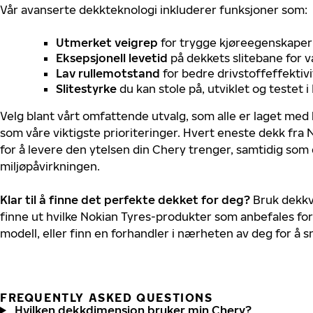
Vår avanserte dekkteknologi inkluderer funksjoner som:
Utmerket veigrep
for trygge kjøreegenskaper 
Eksepsjonell levetid
på dekkets slitebane for v
Lav rullemotstand
for bedre drivstoffeffektivi
Slitestyrke
du kan stole på, utviklet og testet 
Velg blant vårt omfattende utvalg, som alle er laget med
som våre viktigste prioriteringer. Hvert eneste dekk fra 
for å levere den ytelsen din Chery trenger, samtidig som
miljøpåvirkningen.
Klar til å finne det perfekte dekket for deg?
Bruk dekkv
finne ut hvilke Nokian Tyres-produkter som anbefales for
modell, eller finn en forhandler i nærheten av deg for å
FREQUENTLY ASKED QUESTIONS
Hvilken dekkdimensjon bruker min Chery?