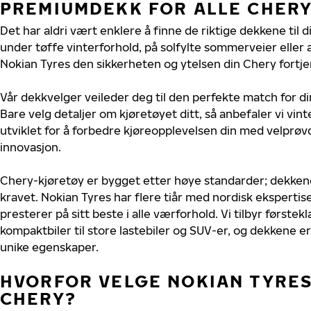
PREMIUMDEKK FOR ALLE CHER
Det har aldri vært enklere å finne de riktige dekkene til 
under tøffe vinterforhold, på solfylte sommerveier eller 
Nokian Tyres den sikkerheten og ytelsen din Chery fortje
Vår dekkvelger veileder deg til den perfekte match for d
Bare velg detaljer om kjøretøyet ditt, så anbefaler vi v
utviklet for å forbedre kjøreopplevelsen din med velprøvd
innovasjon.
Chery-kjøretøy er bygget etter høye standarder; dekken
kravet. Nokian Tyres har flere tiår med nordisk ekspertise
presterer på sitt beste i alle værforhold. Vi tilbyr førstekl
kompaktbiler til store lastebiler og SUV-er, og dekkene er
unike egenskaper.
HVORFOR VELGE NOKIAN TYRES 
CHERY?