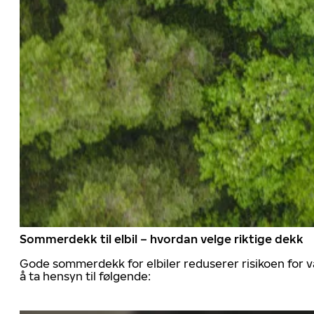
Sommerdekk til elbil – hvordan velge riktige dekk
Gode sommerdekk for elbiler reduserer risikoen for va
å ta hensyn til følgende: