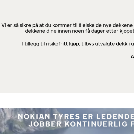
Vi er så sikre på at du kommer til å elske de nye dekkene
dekkene dine innen noen få dager etter kjøpet
I tillegg til risikofritt kjøp, tilbys utvalgte de
A
NOKIAN TYRES ER LEDENDE
JOBBER KONTINUERLIG 