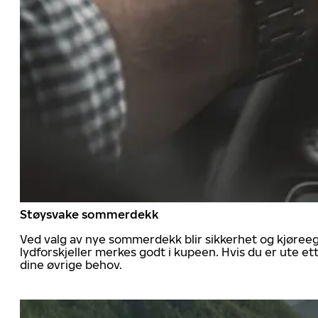
Støysvake sommerdekk
Ved valg av nye sommerdekk blir sikkerhet og kjøree
lydforskjeller merkes godt i kupeen. Hvis du er ute 
dine øvrige behov.