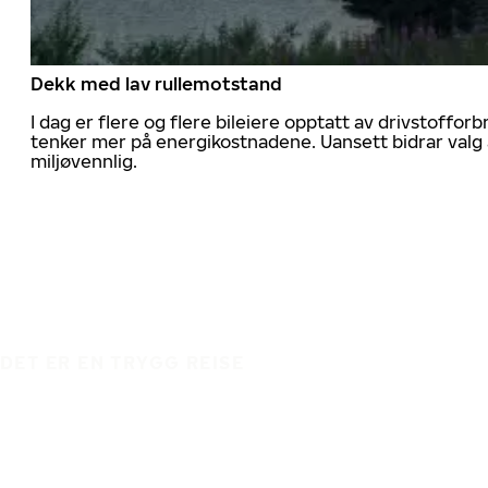
Dekk med lav rullemotstand
I dag er flere og flere bileiere opptatt av drivstoff
tenker mer på energikostnadene. Uansett bidrar valg 
miljøvennlig.
DET ER EN TRYGG REISE