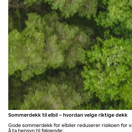
Sommerdekk til elbil – hvordan velge riktige dekk
Gode sommerdekk for elbiler reduserer risikoen for va
å ta hensyn til følgende: