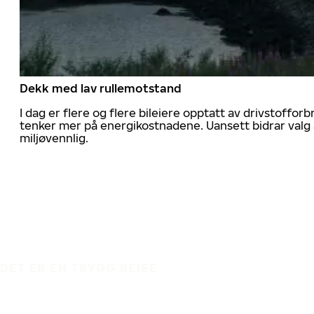
Dekk med lav rullemotstand
I dag er flere og flere bileiere opptatt av drivstoff
tenker mer på energikostnadene. Uansett bidrar valg 
miljøvennlig.
DET ER EN TRYGG REISE