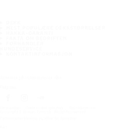
DEKK
MEST POPULÆRE DEKKSTØRRELSER
HAKKA-GARANTI
FAKTA OM BEDRIFTEN
FORHANDLER
KUNDESERVICE
KONTAKTINFORMASJON
Abonner på nyhetsbrevet vårt
Følg oss
Förstasidan
Dekk til ditt kjøretøy
Bilprodusenter
Copyright © Nokian Tyres plc. All rights reserved.
Personvernerklæring og vilkår for tjenester
Kart