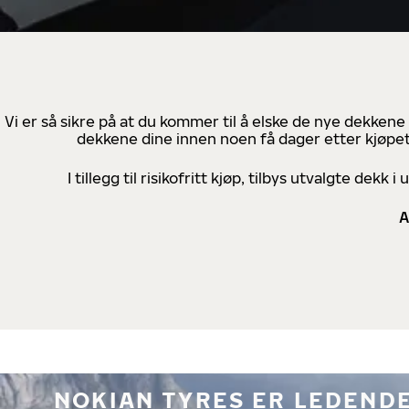
Vi er så sikre på at du kommer til å elske de nye dekkene
dekkene dine innen noen få dager etter kjøpet
I tillegg til risikofritt kjøp, tilbys utvalgte de
A
NOKIAN TYRES ER LEDENDE