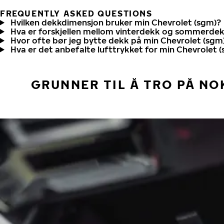
FREQUENTLY ASKED QUESTIONS
Hvilken dekkdimensjon bruker min Chevrolet (sgm)?
Hva er forskjellen mellom vinterdekk og sommerde
Hvor ofte bør jeg bytte dekk på min Chevrolet (sgm
Hva er det anbefalte lufttrykket for min Chevrolet 
GRUNNER TIL Å TRO PÅ NO