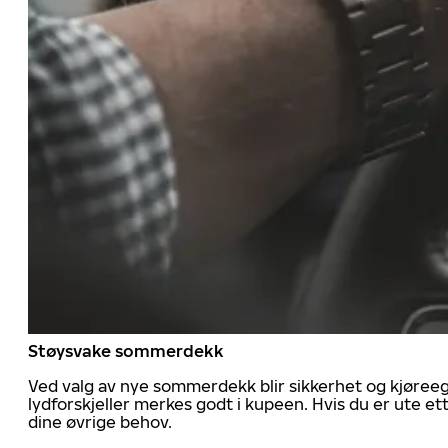
Støysvake sommerdekk
Ved valg av nye sommerdekk blir sikkerhet og kjøree
lydforskjeller merkes godt i kupeen. Hvis du er ute 
dine øvrige behov.