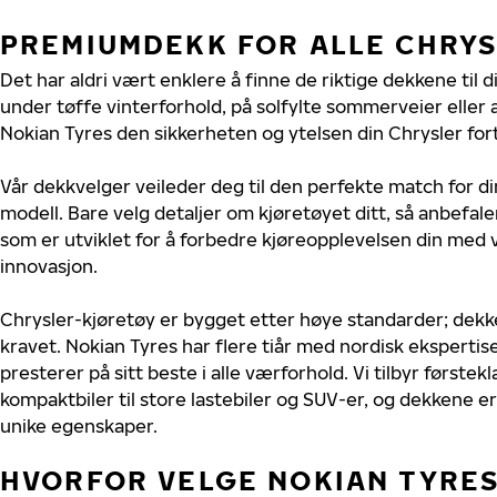
PREMIUMDEKK FOR ALLE CHRY
Det har aldri vært enklere å finne de riktige dekkene til d
under tøffe vinterforhold, på solfylte sommerveier eller 
Nokian Tyres den sikkerheten og ytelsen din Chrysler fort
Vår dekkvelger veileder deg til den perfekte match for di
modell. Bare velg detaljer om kjøretøyet ditt, så anbefal
som er utviklet for å forbedre kjøreopplevelsen din med v
innovasjon.
Chrysler-kjøretøy er bygget etter høye standarder; dek
kravet. Nokian Tyres har flere tiår med nordisk ekspertise 
presterer på sitt beste i alle værforhold. Vi tilbyr førstekl
kompaktbiler til store lastebiler og SUV-er, og dekkene er
unike egenskaper.
HVORFOR VELGE NOKIAN TYRES 