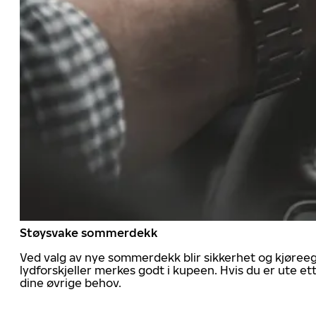
Støysvake sommerdekk
Ved valg av nye sommerdekk blir sikkerhet og kjøree
lydforskjeller merkes godt i kupeen. Hvis du er ute 
dine øvrige behov.