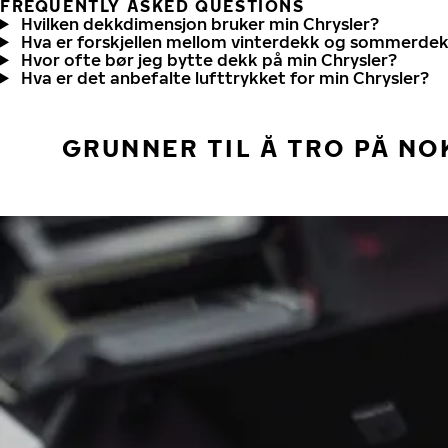
FREQUENTLY ASKED QUESTIONS
Hvilken dekkdimensjon bruker min Chrysler?
Hva er forskjellen mellom vinterdekk og sommerde
Hvor ofte bør jeg bytte dekk på min Chrysler?
Hva er det anbefalte lufttrykket for min Chrysler?
GRUNNER TIL Å TRO PÅ NO