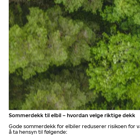
Sommerdekk til elbil – hvordan velge riktige dekk
Gode sommerdekk for elbiler reduserer risikoen for va
å ta hensyn til følgende: