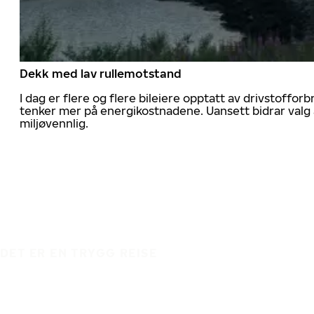
Dekk med lav rullemotstand
I dag er flere og flere bileiere opptatt av drivstoff
tenker mer på energikostnadene. Uansett bidrar valg 
miljøvennlig.
DET ER EN TRYGG REISE