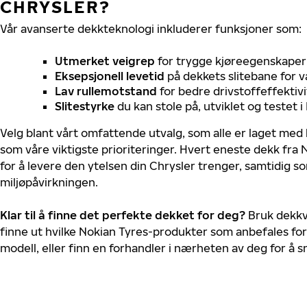
CHRYSLER?
Vår avanserte dekkteknologi inkluderer funksjoner som:
Utmerket veigrep
for trygge kjøreegenskaper 
Eksepsjonell levetid
på dekkets slitebane for v
Lav rullemotstand
for bedre drivstoffeffektivi
Slitestyrke
du kan stole på, utviklet og testet 
Velg blant vårt omfattende utvalg, som alle er laget med
som våre viktigste prioriteringer. Hvert eneste dekk fra 
for å levere den ytelsen din Chrysler trenger, samtidig 
miljøpåvirkningen.
Klar til å finne det perfekte dekket for deg?
Bruk dekkv
finne ut hvilke Nokian Tyres-produkter som anbefales for 
modell, eller finn en forhandler i nærheten av deg for å