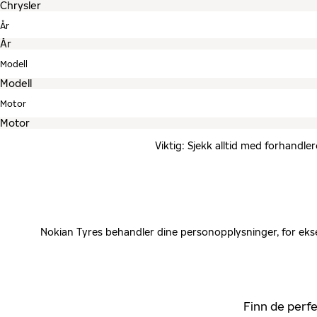
År
Modell
Motor
Viktig: Sjekk alltid med forhandle
Nokian Tyres behandler dine personopplysninger, for ekse
Finn de perfe