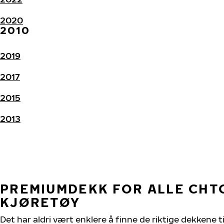
2020
2010
2019
2017
2015
2013
PREMIUMDEKK FOR ALLE CHT
KJØRETØY
Det har aldri vært enklere å finne de riktige dekkene t