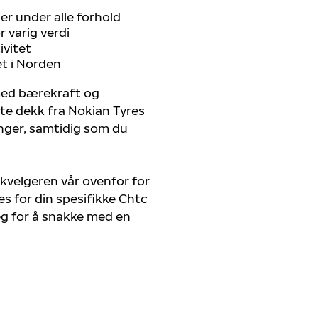
r under alle forhold
 varig verdi
ivitet
et i Norden
 med bærekraft og
ste dekk fra Nokian Tyres
enger, samtidig som du
kvelgeren vår ovenfor for
s for din spesifikke Chtc
eg for å snakke med en