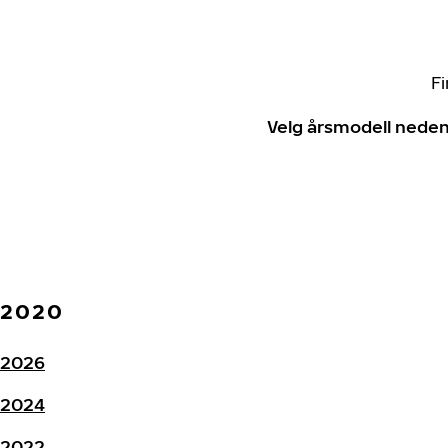
Fi
Velg årsmodell neden
2020
2026
2024
2022