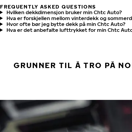
FREQUENTLY ASKED QUESTIONS
Hvilken dekkdimensjon bruker min Chtc Auto?
Hva er forskjellen mellom vinterdekk og sommer
Hvor ofte bør jeg bytte dekk på min Chtc Auto?
Hva er det anbefalte lufttrykket for min Chtc Aut
GRUNNER TIL Å TRO PÅ N