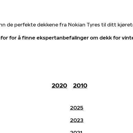
nn de perfekte dekkene fra Nokian Tyres til ditt kjøre
for for å finne ekspertanbefalinger om dekk for vin
2020
2010
2025
2023
2021