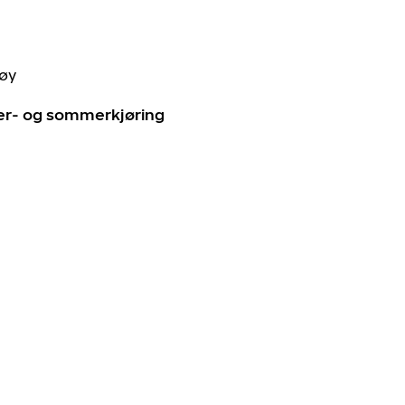
tøy
ter- og sommerkjøring