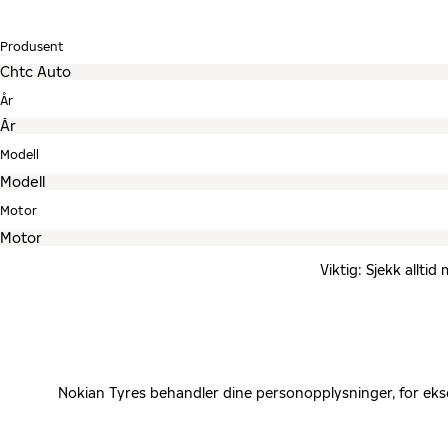
Produsent
År
Modell
Motor
Viktig: Sjekk allti
Nokian Tyres behandler dine personopplysninger, for eks