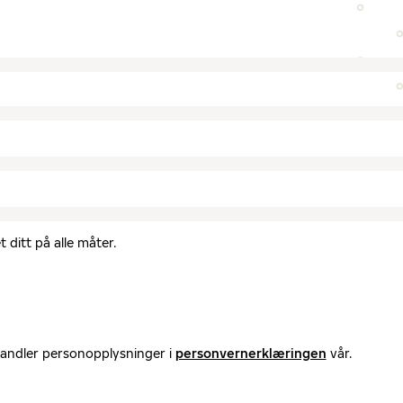
 ditt på alle måter.
handler personopplysninger i
personvernerklæringen
vår.