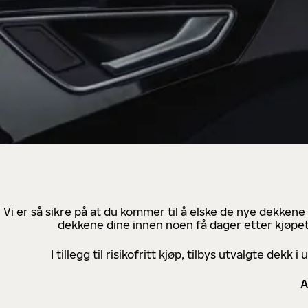
Vi er så sikre på at du kommer til å elske de nye dekkene
dekkene dine innen noen få dager etter kjøpet
I tillegg til risikofritt kjøp, tilbys utvalgte de
A