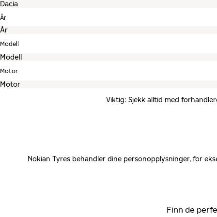
År
Modell
Motor
Viktig: Sjekk alltid med forhandle
Nokian Tyres behandler dine personopplysninger, for ekse
Finn de perfe