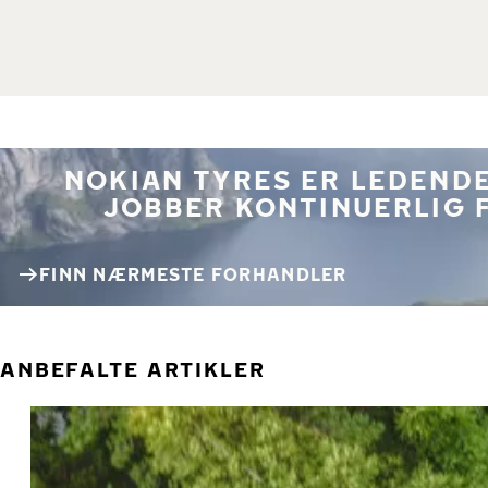
NOKIAN TYRES ER LEDENDE
JOBBER KONTINUERLIG 
FINN NÆRMESTE FORHANDLER
ANBEFALTE ARTIKLER