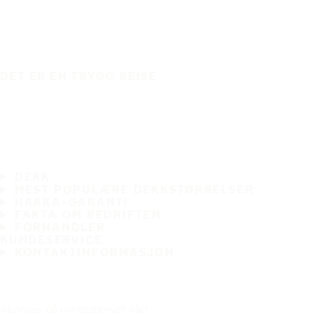
DET ER EN TRYGG REISE
DEKK
MEST POPULÆRE DEKKSTØRRELSER
HAKKA-GARANTI
FAKTA OM BEDRIFTEN
FORHANDLER
KUNDESERVICE
KONTAKTINFORMASJON
Abonner på nyhetsbrevet vårt