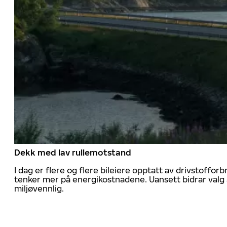
Dekk med lav rullemotstand
I dag er flere og flere bileiere opptatt av drivstoff
tenker mer på energikostnadene. Uansett bidrar valg 
miljøvennlig.