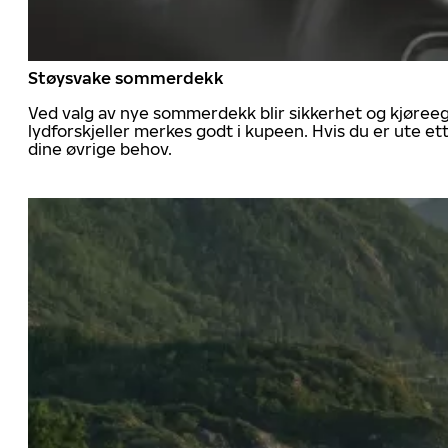
Støysvake sommerdekk
Ved valg av nye sommerdekk blir sikkerhet og kjøree
lydforskjeller merkes godt i kupeen. Hvis du er ute 
dine øvrige behov.