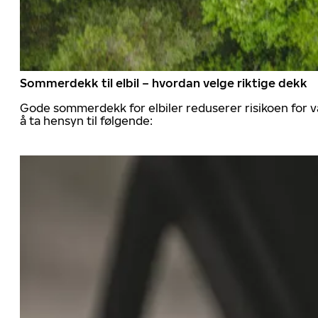
Sommerdekk til elbil – hvordan velge riktige dekk
Gode sommerdekk for elbiler reduserer risikoen for va
å ta hensyn til følgende: