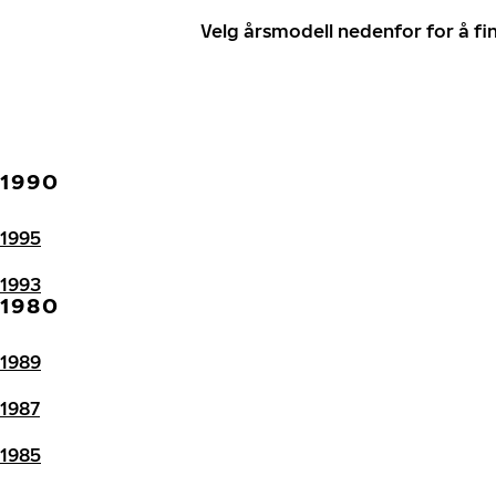
Velg årsmodell nedenfor for å f
1990
1995
1993
1980
1989
1987
1985