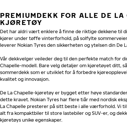
PREMIUMDEKK FOR ALLE DE LA
KJØRETØY
Det har aldri vært enklere å finne de riktige dekkene til 
kjører under tøffe vinterforhold, på solfylte sommerveier 
leverer Nokian Tyres den sikkerheten og ytelsen din De L
Vår dekkvelger veileder deg til den perfekte match for di
Chapelle-modell. Bare velg detaljer om kjøretøyet ditt, så
sommerdekk som er utviklet for å forbedre kjøreoppleve
kvalitet og innovasjon.
De La Chapelle-kjøretøy er bygget etter høye standarde
dette kravet. Nokian Tyres har flere tiår med nordisk eksp
La Chapelle presterer på sitt beste i alle værforhold. Vi t
alt fra kompaktbiler til store lastebiler og SUV-er, og dek
kjøretøys unike egenskaper.