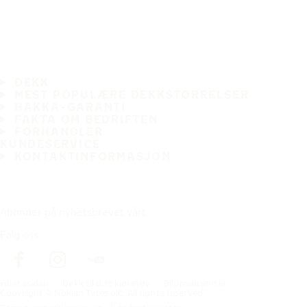
DEKK
MEST POPULÆRE DEKKSTØRRELSER
HAKKA-GARANTI
FAKTA OM BEDRIFTEN
FORHANDLER
KUNDESERVICE
KONTAKTINFORMASJON
Abonner på nyhetsbrevet vårt
Følg oss
Förstasidan
Dekk til ditt kjøretøy
Bilprodusenter
Copyright © Nokian Tyres plc. All rights reserved.