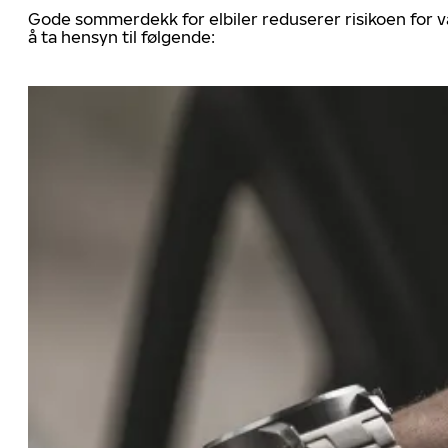
Gode sommerdekk for elbiler reduserer risikoen for va
å ta hensyn til følgende: