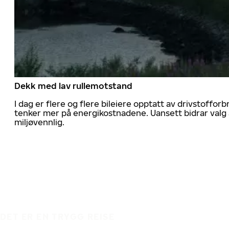
Dekk med lav rullemotstand
I dag er flere og flere bileiere opptatt av drivstoff
tenker mer på energikostnadene. Uansett bidrar valg 
miljøvennlig.
DET ER EN TRYGG REISE