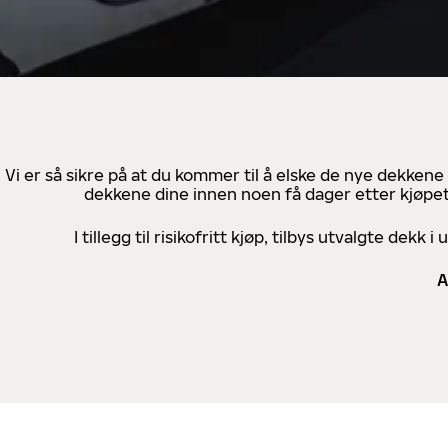
Vi er så sikre på at du kommer til å elske de nye dekkene
dekkene dine innen noen få dager etter kjøpet
I tillegg til risikofritt kjøp, tilbys utvalgte de
A