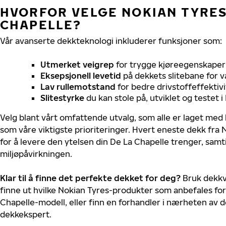
HVORFOR VELGE NOKIAN TYRES 
CHAPELLE?
Vår avanserte dekkteknologi inkluderer funksjoner som:
Utmerket veigrep
for trygge kjøreegenskaper 
Eksepsjonell levetid
på dekkets slitebane for v
Lav rullemotstand
for bedre drivstoffeffektivi
Slitestyrke
du kan stole på, utviklet og testet 
Velg blant vårt omfattende utvalg, som alle er laget med
som våre viktigste prioriteringer. Hvert eneste dekk fra 
for å levere den ytelsen din De La Chapelle trenger, sam
miljøpåvirkningen.
Klar til å finne det perfekte dekket for deg?
Bruk dekkv
finne ut hvilke Nokian Tyres-produkter som anbefales for
Chapelle-modell, eller finn en forhandler i nærheten av 
dekkekspert.