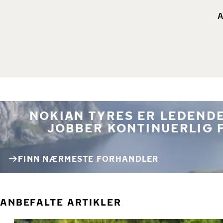
A
NOKIAN TYRES ER LEDENDE
JOBBER KONTINUERLIG 
FINN NÆRMESTE FORHANDLER
ANBEFALTE ARTIKLER