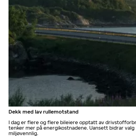
Dekk med lav rullemotstand
I dag er flere og flere bileiere opptatt av drivstoff
tenker mer på energikostnadene. Uansett bidrar valg 
miljøvennlig.