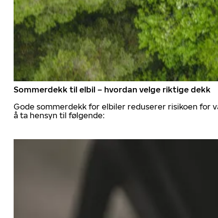
Sommerdekk til elbil – hvordan velge riktige dekk
Gode sommerdekk for elbiler reduserer risikoen for va
å ta hensyn til følgende: