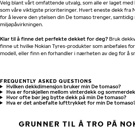
Velg blant vårt omfattende utvalg, som alle er laget med
som våre viktigste prioriteringer. Hvert eneste dekk fra 
for å levere den ytelsen din De tomaso trenger, samtidi
miljøpåvirkningen.
Klar til å finne det perfekte dekket for deg?
Bruk dekkv
finne ut hvilke Nokian Tyres-produkter som anbefales for
modell, eller finn en forhandler i nærheten av deg for å
FREQUENTLY ASKED QUESTIONS
Hvilken dekkdimensjon bruker min De tomaso?
Hva er forskjellen mellom vinterdekk og sommerde
Hvor ofte bør jeg bytte dekk på min De tomaso?
Hva er det anbefalte lufttrykket for min De tomaso
GRUNNER TIL Å TRO PÅ NO