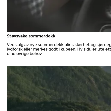
Støysvake sommerdekk
Ved valg av nye sommerdekk blir sikkerhet og kjøree
lydforskjeller merkes godt i kupeen. Hvis du er ute 
dine øvrige behov.