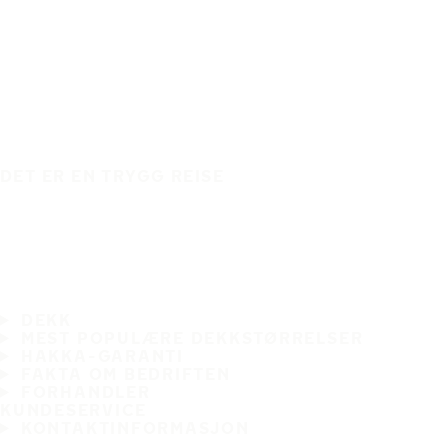
DET ER EN TRYGG REISE
DEKK
MEST POPULÆRE DEKKSTØRRELSER
HAKKA-GARANTI
FAKTA OM BEDRIFTEN
FORHANDLER
KUNDESERVICE
KONTAKTINFORMASJON