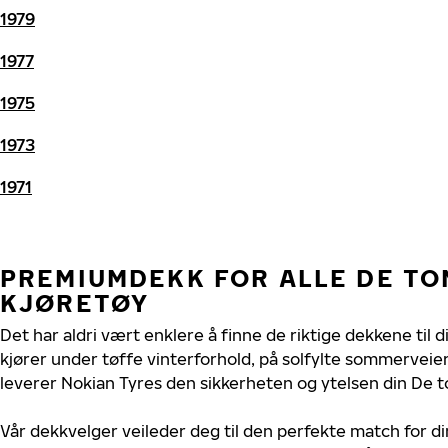
1979
1977
1975
1973
1971
PREMIUMDEKK FOR ALLE DE T
KJØRETØY
Det har aldri vært enklere å finne de riktige dekkene til
kjører under tøffe vinterforhold, på solfylte sommerveier 
leverer Nokian Tyres den sikkerheten og ytelsen din De t
Vår dekkvelger veileder deg til den perfekte match for d