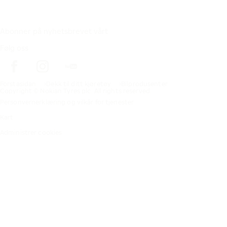
Abonner på nyhetsbrevet vårt
Følg oss
Förstasidan
Dekk til ditt kjøretøy
Bilprodusenter
Copyright © Nokian Tyres plc. All rights reserved.
Personvernerklæring og vilkår for tjenester
Kart
Administrer cookies