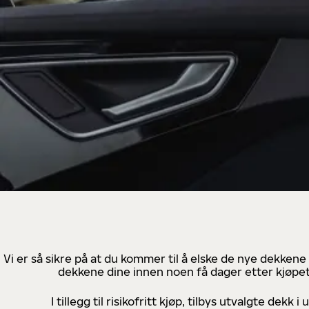
Vi er så sikre på at du kommer til å elske de nye dekkene
dekkene dine innen noen få dager etter kjøpet
I tillegg til risikofritt kjøp, tilbys utvalgte de