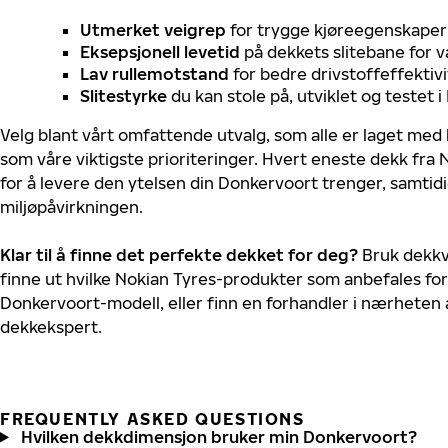
Utmerket veigrep
for trygge kjøreegenskaper 
Eksepsjonell levetid
på dekkets slitebane for v
Lav rullemotstand
for bedre drivstoffeffektivi
Slitestyrke
du kan stole på, utviklet og testet 
Velg blant vårt omfattende utvalg, som alle er laget med
som våre viktigste prioriteringer. Hvert eneste dekk fra 
for å levere den ytelsen din Donkervoort trenger, samti
miljøpåvirkningen.
Klar til å finne det perfekte dekket for deg?
Bruk dekkv
finne ut hvilke Nokian Tyres-produkter som anbefales for 
Donkervoort-modell, eller finn en forhandler i nærheten
dekkekspert.
FREQUENTLY ASKED QUESTIONS
Hvilken dekkdimensjon bruker min Donkervoort?