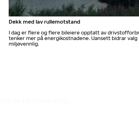
Dekk med lav rullemotstand
I dag er flere og flere bileiere opptatt av drivstoff
tenker mer på energikostnadene. Uansett bidrar valg 
miljøvennlig.
DET ER EN TRYGG REISE