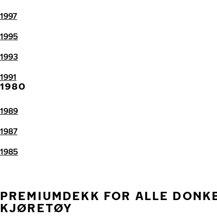
1997
1995
1993
1991
1980
1989
1987
1985
PREMIUMDEKK FOR ALLE DONK
KJØRETØY