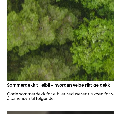
Sommerdekk til elbil – hvordan velge riktige dekk
Gode sommerdekk for elbiler reduserer risikoen for va
å ta hensyn til følgende: