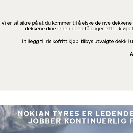
Vi er så sikre på at du kommer til å elske de nye dekkene
dekkene dine innen noen få dager etter kjøpet
I tillegg til risikofritt kjøp, tilbys utvalgte de
A
NOKIAN TYRES ER LEDENDE
JOBBER KONTINUERLIG 