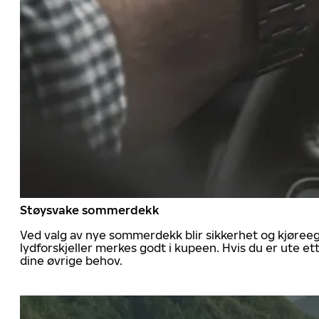
Støysvake sommerdekk
Ved valg av nye sommerdekk blir sikkerhet og kjøree
lydforskjeller merkes godt i kupeen. Hvis du er ute 
dine øvrige behov.