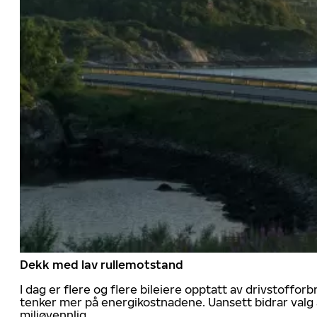
Dekk med lav rullemotstand
I dag er flere og flere bileiere opptatt av drivstoff
tenker mer på energikostnadene. Uansett bidrar valg 
miljøvennlig.