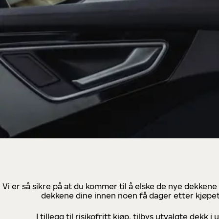
Vi er så sikre på at du kommer til å elske de nye dekkene
dekkene dine innen noen få dager etter kjøpet
I tillegg til risikofritt kjøp, tilbys utvalgte de