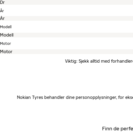
År
Modell
Motor
Viktig: Sjekk alltid med forhandle
Nokian Tyres behandler dine personopplysninger, for ekse
Finn de perfe