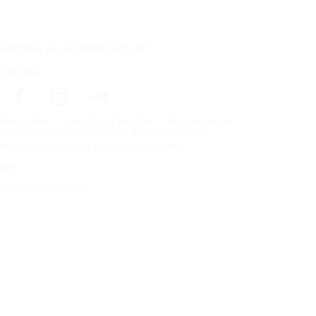
Abonner på nyhetsbrevet vårt
Følg oss
Förstasidan
Dekk til ditt kjøretøy
Bilprodusenter
Copyright © Nokian Tyres plc. All rights reserved.
Personvernerklæring og vilkår for tjenester
Kart
Administrer cookies