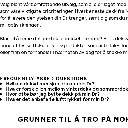
Velg blant vårt omfattende utvalg, som alle er laget med
som våre viktigste prioriteringer. Hvert eneste dekk fra 
for å levere den ytelsen din Dr trenger, samtidig som du
miljøpåvirkningen.
Klar til å finne det perfekte dekket for deg?
Bruk dekkv
finne ut hvilke Nokian Tyres-produkter som anbefales for
eller finn en forhandler i nærheten av deg for å snakke 
FREQUENTLY ASKED QUESTIONS
Hvilken dekkdimensjon bruker min Dr?
Hva er forskjellen mellom vinterdekk og sommerde
Hvor ofte bør jeg bytte dekk på min Dr?
Hva er det anbefalte lufttrykket for min Dr?
GRUNNER TIL Å TRO PÅ NO