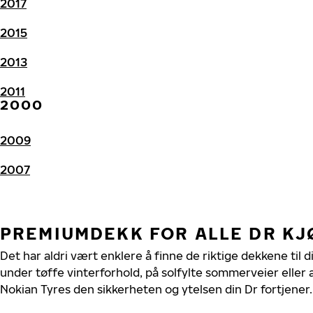
2017
2015
2013
2011
2000
2009
2007
PREMIUMDEKK FOR ALLE DR K
Det har aldri vært enklere å finne de riktige dekkene til d
under tøffe vinterforhold, på solfylte sommerveier eller 
Nokian Tyres den sikkerheten og ytelsen din Dr fortjener.