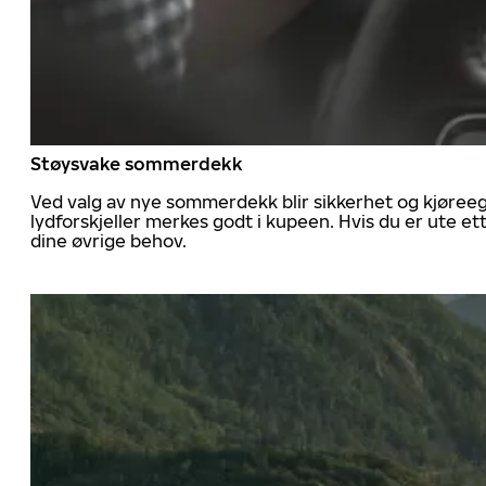
Støysvake sommerdekk
Ved valg av nye sommerdekk blir sikkerhet og kjøree
lydforskjeller merkes godt i kupeen. Hvis du er ute 
dine øvrige behov.