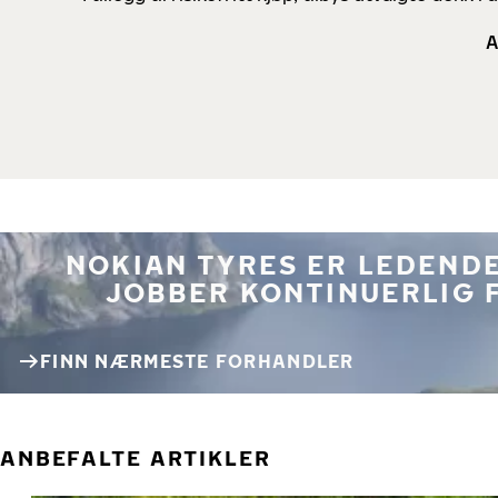
A
NOKIAN TYRES ER LEDENDE
JOBBER KONTINUERLIG 
FINN NÆRMESTE FORHANDLER
ANBEFALTE ARTIKLER