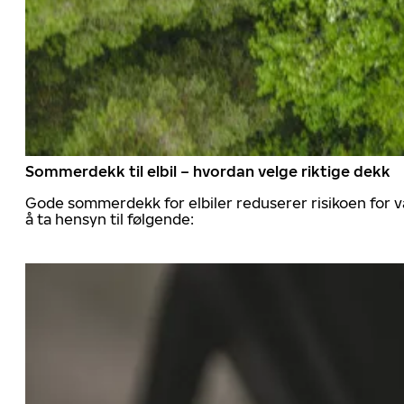
Sommerdekk til elbil – hvordan velge riktige dekk
Gode sommerdekk for elbiler reduserer risikoen for va
å ta hensyn til følgende: