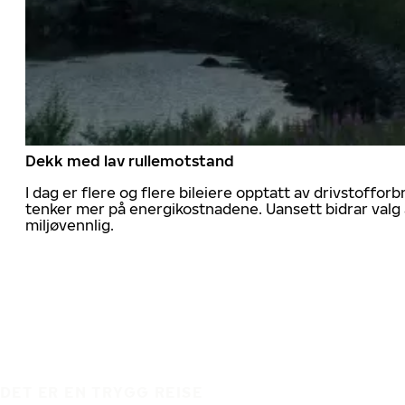
Dekk med lav rullemotstand
I dag er flere og flere bileiere opptatt av drivstoff
tenker mer på energikostnadene. Uansett bidrar valg 
miljøvennlig.
DET ER EN TRYGG REISE