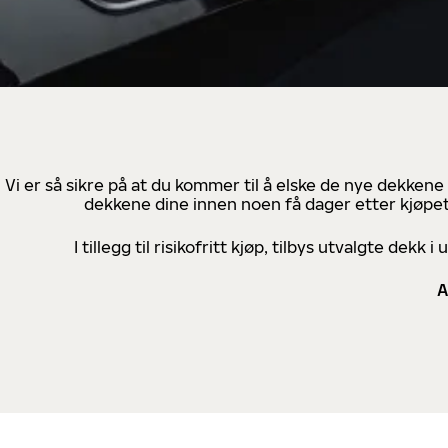
Vi er så sikre på at du kommer til å elske de nye dekkene
dekkene dine innen noen få dager etter kjøpet
I tillegg til risikofritt kjøp, tilbys utvalgte de
A