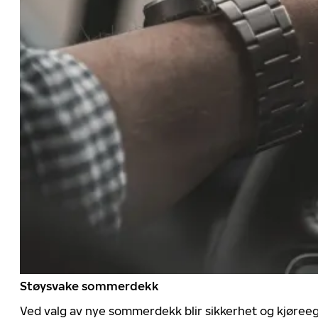
Støysvake sommerdekk
Ved valg av nye sommerdekk blir sikkerhet og kjøree