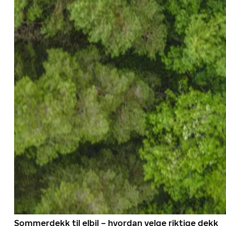
Sommerdekk til elbil – hvordan velge riktige dekk