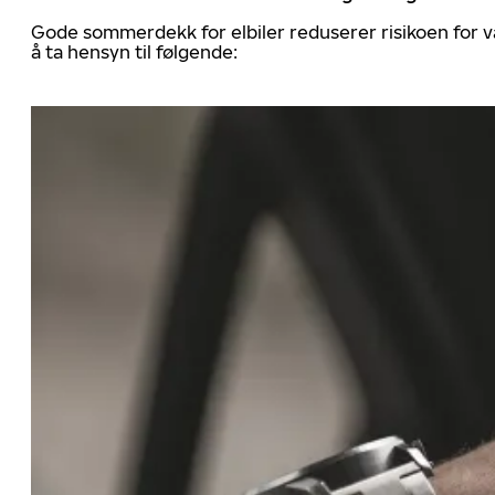
Gode sommerdekk for elbiler reduserer risikoen for va
å ta hensyn til følgende: