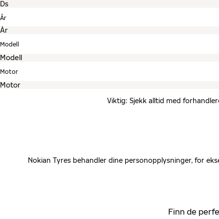
År
Modell
Motor
Viktig: Sjekk alltid med forhandle
Nokian Tyres behandler dine personopplysninger, for ekse
Finn de perfe