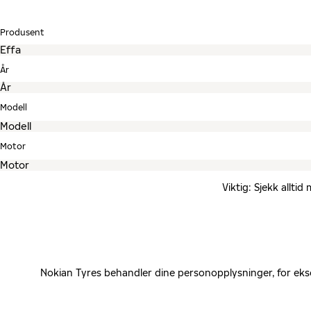
Produsent
År
Modell
Motor
Viktig: Sjekk allti
Nokian Tyres behandler dine personopplysninger, for eks