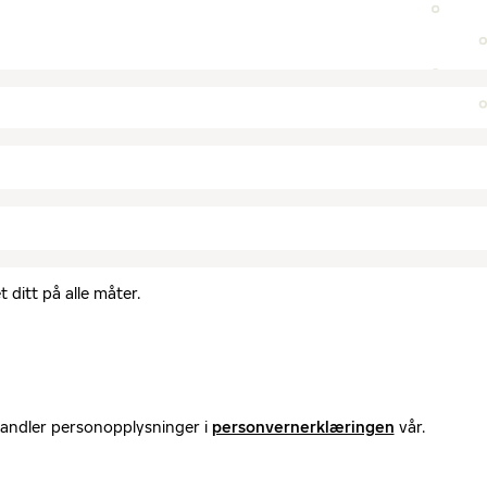
 ditt på alle måter.
handler personopplysninger i
personvernerklæringen
vår.