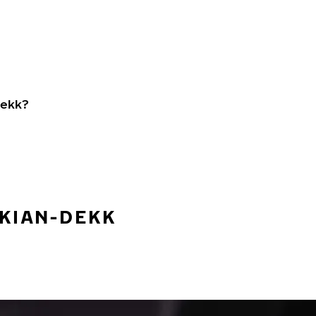
dekk?
OKIAN-DEKK