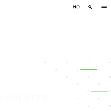
NO
 DIN EFFA