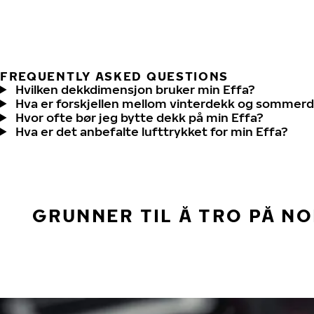
FREQUENTLY ASKED QUESTIONS
Hvilken dekkdimensjon bruker min Effa?
Hva er forskjellen mellom vinterdekk og sommer
Hvor ofte bør jeg bytte dekk på min Effa?
Hva er det anbefalte lufttrykket for min Effa?
GRUNNER TIL Å TRO PÅ N