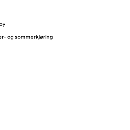
tøy
ter- og sommerkjøring