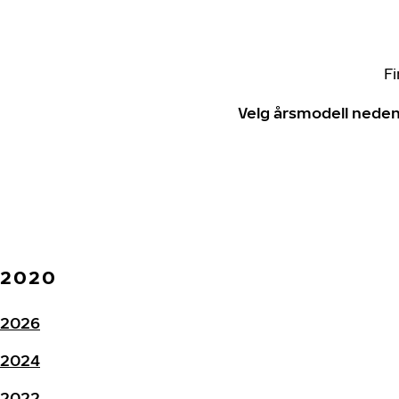
Fi
Velg årsmodell neden
2020
2026
2024
2022