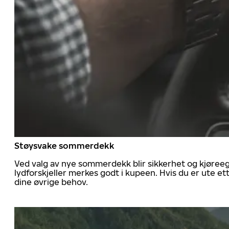
Støysvake sommerdekk
Ved valg av nye sommerdekk blir sikkerhet og kjøree
lydforskjeller merkes godt i kupeen. Hvis du er ute 
dine øvrige behov.