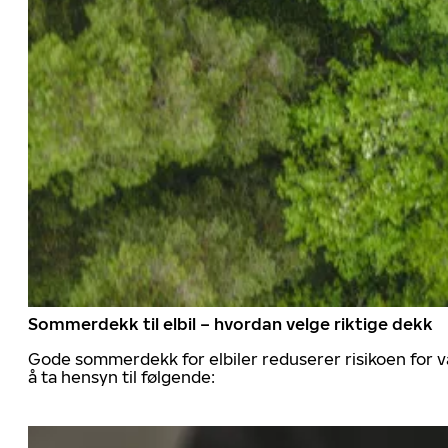
Sommerdekk til elbil – hvordan velge riktige dekk
Gode sommerdekk for elbiler reduserer risikoen for va
å ta hensyn til følgende: