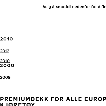
Velg årsmodell nedenfor for å f
2010
2012
2010
2000
2009
PREMIUMDEKK FOR ALLE EURO
KJØRETØY