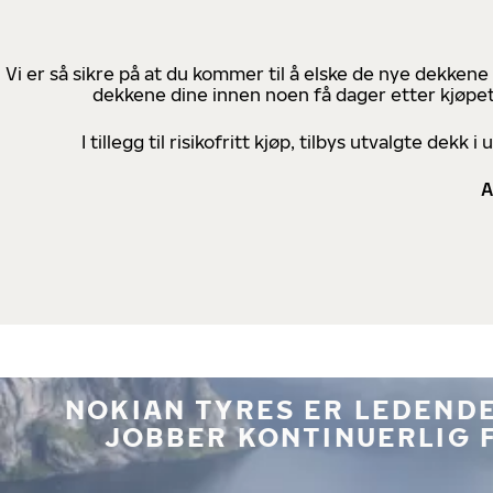
Vi er så sikre på at du kommer til å elske de nye dekkene
dekkene dine innen noen få dager etter kjøpet
I tillegg til risikofritt kjøp, tilbys utvalgte de
A
NOKIAN TYRES ER LEDENDE
JOBBER KONTINUERLIG 