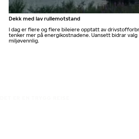
Dekk med lav rullemotstand
I dag er flere og flere bileiere opptatt av drivstoff
tenker mer på energikostnadene. Uansett bidrar valg 
miljøvennlig.
DET ER EN TRYGG REISE