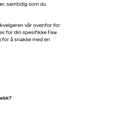
ger, samtidig som du
kvelgeren vår ovenfor for
s for din spesifikke Faw
eg for å snakke med en
dekk?