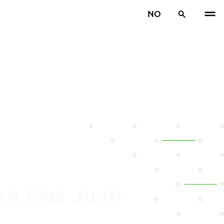
NO
IN FAW JILIN