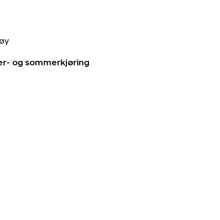
tøy
ter- og sommerkjøring