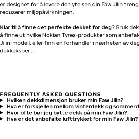
er designet for å levere den ytelsen din Faw Jilin tren
reduserer miljøpåvirkningen.
Klar til å finne det perfekte dekket for deg?
Bruk dek
å finne ut hvilke Nokian Tyres-produkter som anbefale
Jilin-modell, eller finn en forhandler i nærheten av d
dekkekspert.
FREQUENTLY ASKED QUESTIONS
Hvilken dekkdimensjon bruker min Faw Jilin?
Hva er forskjellen mellom vinterdekk og sommer
Hvor ofte bør jeg bytte dekk på min Faw Jilin?
Hva er det anbefalte lufttrykket for min Faw Jilin?