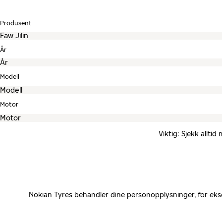
Produsent
År
Modell
Motor
Viktig: Sjekk allti
Nokian Tyres behandler dine personopplysninger, for eks