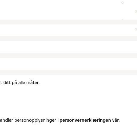
 ditt på alle måter.
handler personopplysninger i
personvernerklæringen
vår.