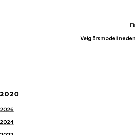
Fi
Velg årsmodell neden
2020
2026
2024
2022