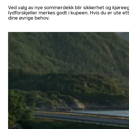
Ved valg av nye sommerdekk blir sikkerhet og kjøree
lydforskjeller merkes godt i kupeen. Hvis du er ute 
dine øvrige behov.