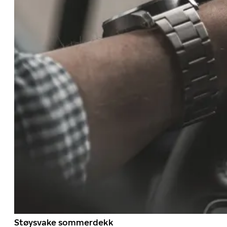
Støysvake sommerdekk