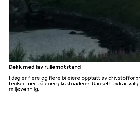
Dekk med lav rullemotstand
I dag er flere og flere bileiere opptatt av drivstoff
tenker mer på energikostnadene. Uansett bidrar valg 
miljøvennlig.