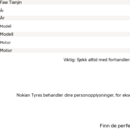
År
Modell
Motor
Viktig: Sjekk alltid med forhandle
Nokian Tyres behandler dine personopplysninger, for ekse
Finn de perfe