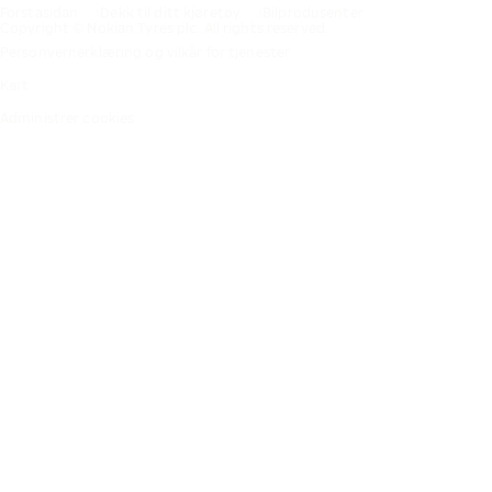
Förstasidan
Dekk til ditt kjøretøy
Bilprodusenter
Copyright © Nokian Tyres plc. All rights reserved.
Personvernerklæring og vilkår for tjenester
Kart
Administrer cookies