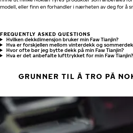
modell, eller finn en forhandler i nærheten av deg for å
FREQUENTLY ASKED QUESTIONS
Hvilken dekkdimensjon bruker min Faw Tianjin?
Hva er forskjellen mellom vinterdekk og sommerde
Hvor ofte bør jeg bytte dekk på min Faw Tianjin?
Hva er det anbefalte lufttrykket for min Faw Tianjin
GRUNNER TIL Å TRO PÅ NO