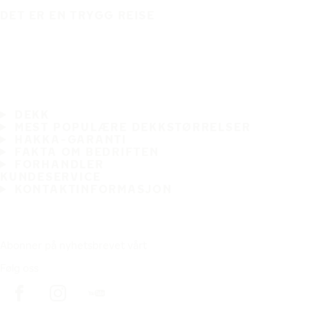
DET ER EN TRYGG REISE
DEKK
MEST POPULÆRE DEKKSTØRRELSER
HAKKA-GARANTI
FAKTA OM BEDRIFTEN
FORHANDLER
KUNDESERVICE
KONTAKTINFORMASJON
Abonner på nyhetsbrevet vårt
Følg oss