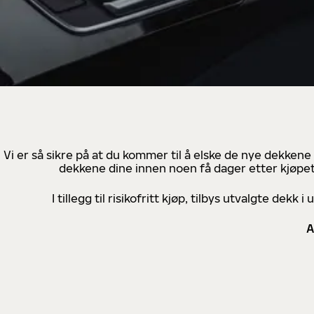
Vi er så sikre på at du kommer til å elske de nye dekkene
dekkene dine innen noen få dager etter kjøpet
I tillegg til risikofritt kjøp, tilbys utvalgte de
A