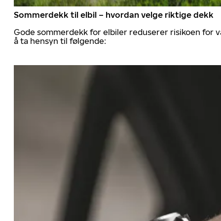
Sommerdekk til elbil – hvordan velge riktige dekk
Gode sommerdekk for elbiler reduserer risikoen for va
å ta hensyn til følgende: