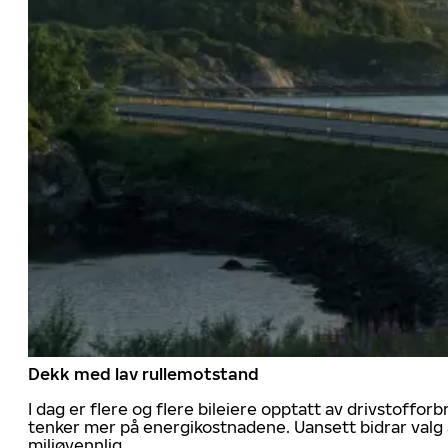
Dekk med lav rullemotstand
I dag er flere og flere bileiere opptatt av drivstoff
tenker mer på energikostnadene. Uansett bidrar valg 
miljøvennlig.