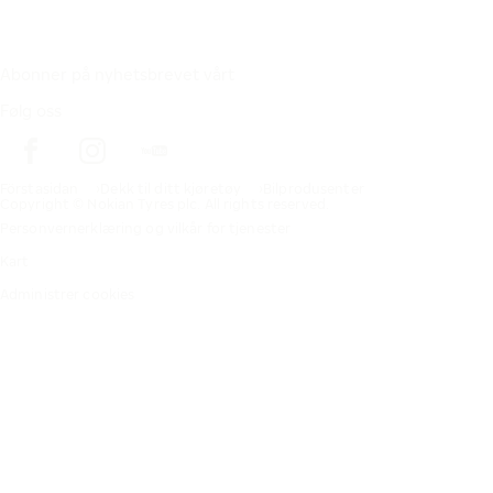
Abonner på nyhetsbrevet vårt
Følg oss
Förstasidan
Dekk til ditt kjøretøy
Bilprodusenter
Copyright © Nokian Tyres plc. All rights reserved.
Personvernerklæring og vilkår for tjenester
Kart
Administrer cookies