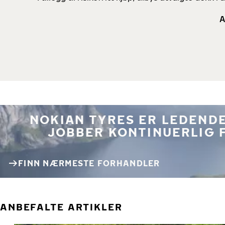
A
NOKIAN TYRES ER LEDENDE
JOBBER KONTINUERLIG 
FINN NÆRMESTE FORHANDLER
ANBEFALTE ARTIKLER