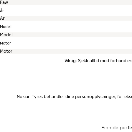
År
Modell
Motor
Viktig: Sjekk alltid med forhandle
Nokian Tyres behandler dine personopplysninger, for ekse
Finn de perfe