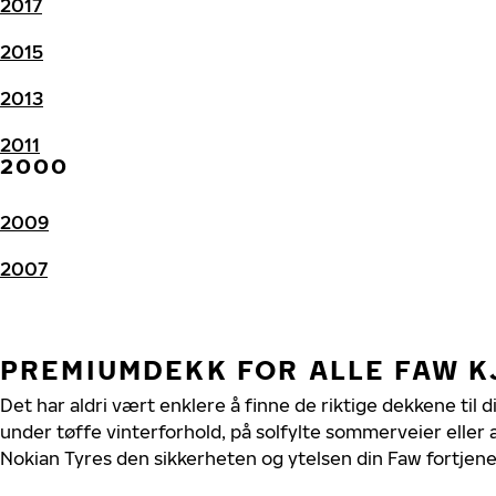
2017
2015
2013
2011
2000
2009
2007
PREMIUMDEKK FOR ALLE FAW 
Det har aldri vært enklere å finne de riktige dekkene til 
under tøffe vinterforhold, på solfylte sommerveier eller 
Nokian Tyres den sikkerheten og ytelsen din Faw fortjene