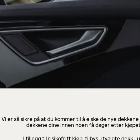
Vi er så sikre på at du kommer til å elske de nye dekkene
dekkene dine innen noen få dager etter kjøpet
I tillegg til risikofritt kjøp, tilbys utvalgte de