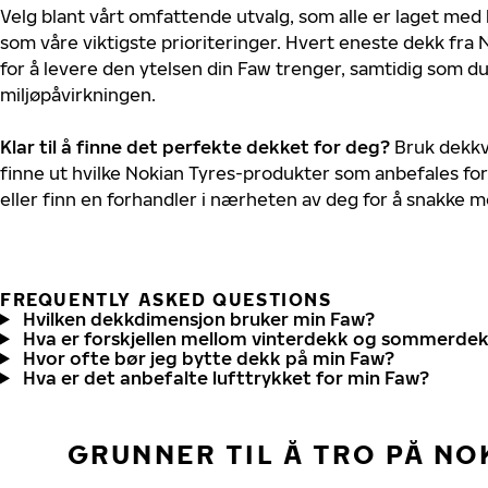
Velg blant vårt omfattende utvalg, som alle er laget med
som våre viktigste prioriteringer. Hvert eneste dekk fra 
for å levere den ytelsen din Faw trenger, samtidig som d
miljøpåvirkningen.
Klar til å finne det perfekte dekket for deg?
Bruk dekkv
finne ut hvilke Nokian Tyres-produkter som anbefales for
eller finn en forhandler i nærheten av deg for å snakke 
FREQUENTLY ASKED QUESTIONS
Hvilken dekkdimensjon bruker min Faw?
Hva er forskjellen mellom vinterdekk og sommerde
Hvor ofte bør jeg bytte dekk på min Faw?
Hva er det anbefalte lufttrykket for min Faw?
GRUNNER TIL Å TRO PÅ NO