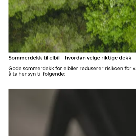
Sommerdekk til elbil – hvordan velge riktige dekk
Gode sommerdekk for elbiler reduserer risikoen for va
å ta hensyn til følgende: