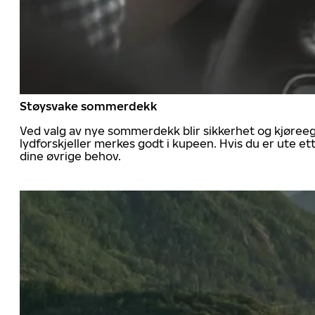
Støysvake sommerdekk
Ved valg av nye sommerdekk blir sikkerhet og kjøree
lydforskjeller merkes godt i kupeen. Hvis du er ute 
dine øvrige behov.