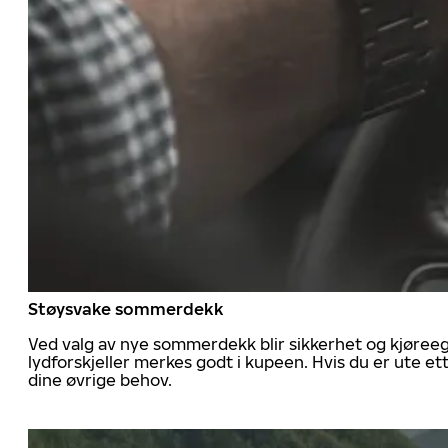
Støysvake sommerdekk
Ved valg av nye sommerdekk blir sikkerhet og kjøree
lydforskjeller merkes godt i kupeen. Hvis du er ute 
dine øvrige behov.