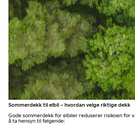
Sommerdekk til elbil – hvordan velge riktige dekk
Gode sommerdekk for elbiler reduserer risikoen for va
å ta hensyn til følgende: