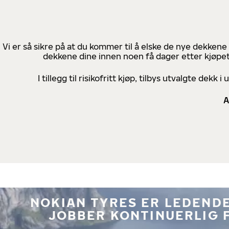
Vi er så sikre på at du kommer til å elske de nye dekkene
dekkene dine innen noen få dager etter kjøpet
I tillegg til risikofritt kjøp, tilbys utvalgte de
A
NOKIAN TYRES ER LEDENDE
JOBBER KONTINUERLIG 