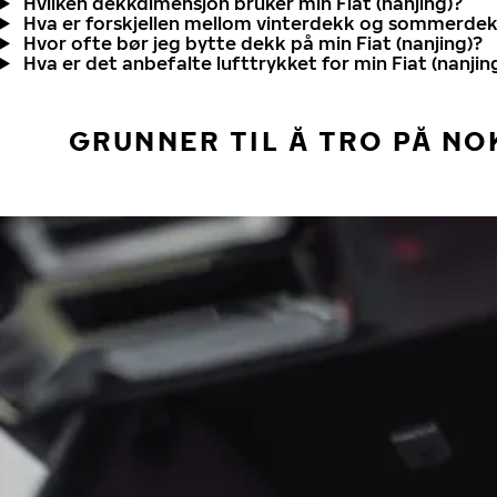
Hvilken dekkdimensjon bruker min Fiat (nanjing)?
Hva er forskjellen mellom vinterdekk og sommerde
Hvor ofte bør jeg bytte dekk på min Fiat (nanjing)?
Hva er det anbefalte lufttrykket for min Fiat (nanjin
GRUNNER TIL Å TRO PÅ NO