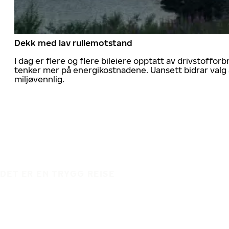
Dekk med lav rullemotstand
I dag er flere og flere bileiere opptatt av drivstoff
tenker mer på energikostnadene. Uansett bidrar valg 
miljøvennlig.
DET ER EN TRYGG REISE