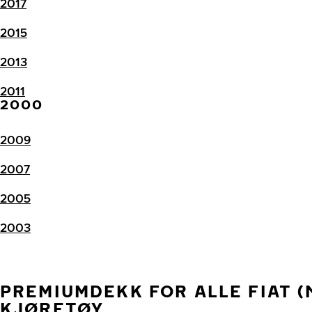
2017
2015
2013
2011
2000
2009
2007
2005
2003
PREMIUMDEKK FOR ALLE FIAT (
KJØRETØY