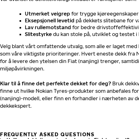
Utmerket veigrep
for trygge kjøreegenskaper 
Eksepsjonell levetid
på dekkets slitebane for v
Lav rullemotstand
for bedre drivstoffeffektivi
Slitestyrke
du kan stole på, utviklet og testet 
Velg blant vårt omfattende utvalg, som alle er laget med
som våre viktigste prioriteringer. Hvert eneste dekk fra 
for å levere den ytelsen din Fiat (nanjing) trenger, samti
miljøpåvirkningen.
Klar til å finne det perfekte dekket for deg?
Bruk dekkv
finne ut hvilke Nokian Tyres-produkter som anbefales for 
(nanjing)-modell, eller finn en forhandler i nærheten av 
dekkekspert.
FREQUENTLY ASKED QUESTIONS