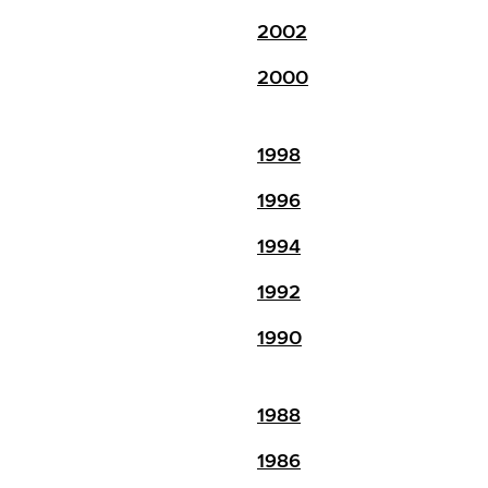
2002
2000
1998
1996
1994
1992
1990
1988
1986