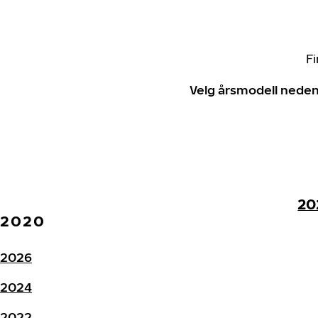
Fi
Velg årsmodell neden
20
2020
2026
2024
2022