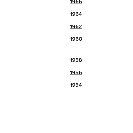
1966
1964
1962
1960
1958
1956
1954