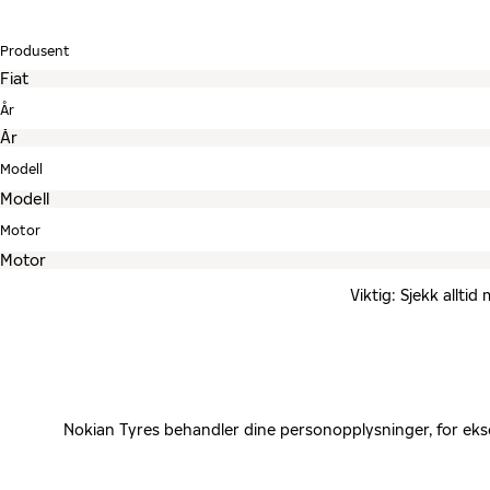
Produsent
År
Modell
Motor
Viktig: Sjekk allti
Nokian Tyres behandler dine personopplysninger, for eks