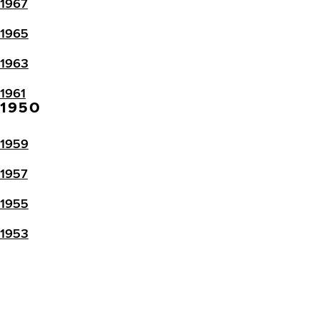
1967
1965
1963
1961
1950
1959
1957
1955
1953