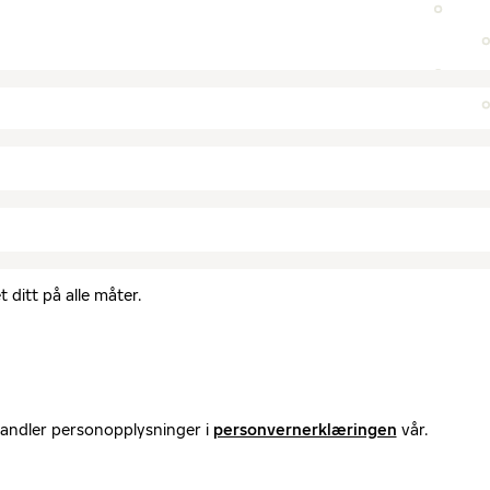
 ditt på alle måter.
handler personopplysninger i
personvernerklæringen
vår.