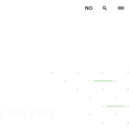
NO
 DIN FIAT