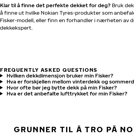
Klar til å finne det perfekte dekket for deg?
Bruk dek
å finne ut hvilke Nokian Tyres-produkter som anbefale
Fisker-modell, eller finn en forhandler i nærheten av
dekkekspert.
FREQUENTLY ASKED QUESTIONS
Hvilken dekkdimensjon bruker min Fisker?
Hva er forskjellen mellom vinterdekk og sommer
Hvor ofte bør jeg bytte dekk på min Fisker?
Hva er det anbefalte lufttrykket for min Fisker?
GRUNNER TIL Å TRO PÅ N