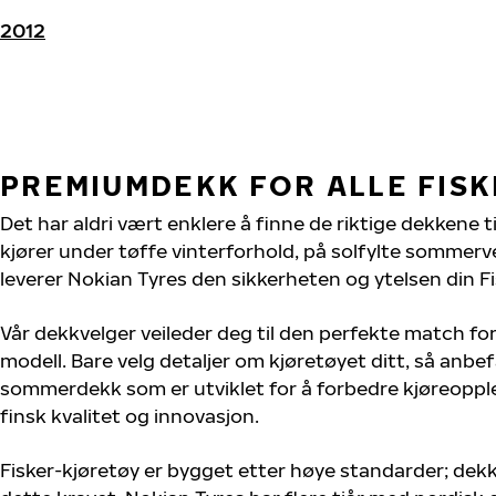
2012
PREMIUMDEKK FOR ALLE FIS
Det har aldri vært enklere å finne de riktige dekkene ti
kjører under tøffe vinterforhold, på solfylte sommervei
leverer Nokian Tyres den sikkerheten og ytelsen din Fi
Vår dekkvelger veileder deg til den perfekte match for 
modell. Bare velg detaljer om kjøretøyet ditt, så anbefa
sommerdekk som er utviklet for å forbedre kjøreoppl
finsk kvalitet og innovasjon.
Fisker-kjøretøy er bygget etter høye standarder; de