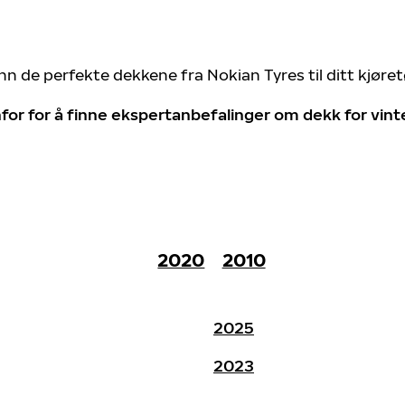
nn de perfekte dekkene fra Nokian Tyres til ditt kjøre
for for å finne ekspertanbefalinger om dekk for vin
2020
2010
2025
2023