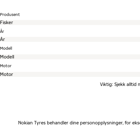
Produsent
År
Modell
Motor
Viktig: Sjekk allti
Nokian Tyres behandler dine personopplysninger, for eks