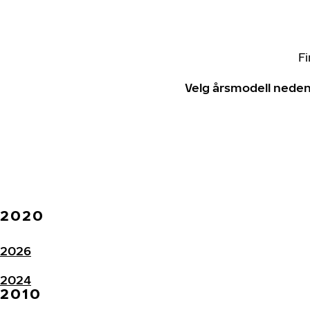
Fi
Velg årsmodell neden
2020
2026
2024
2010