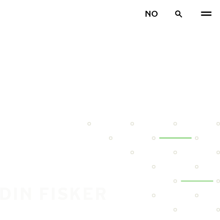
NO
DIN FISKER