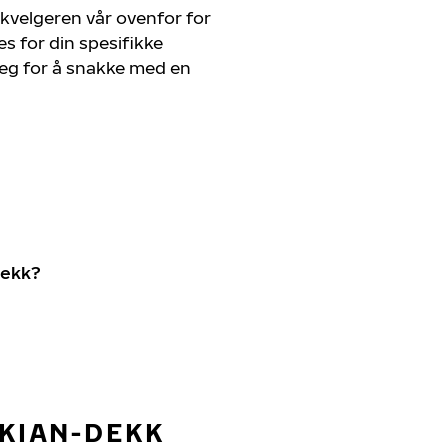
kvelgeren vår ovenfor for
s for din spesifikke
 deg for å snakke med en
dekk?
OKIAN-DEKK