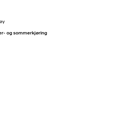
tøy
ter- og sommerkjøring