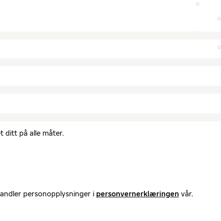
 ditt på alle måter.
handler personopplysninger i
personvernerklæringen
vår.