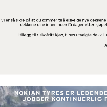
Vi er så sikre på at du kommer til å elske de nye dekkene
dekkene dine innen noen få dager etter kjøpet
I tillegg til risikofritt kjøp, tilbys utvalgte de
A
NOKIAN TYRES ER LEDENDE
JOBBER KONTINUERLIG 