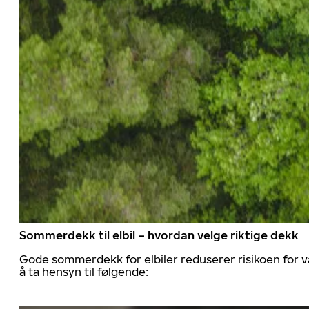
Sommerdekk til elbil – hvordan velge riktige dekk
Gode sommerdekk for elbiler reduserer risikoen for va
å ta hensyn til følgende: