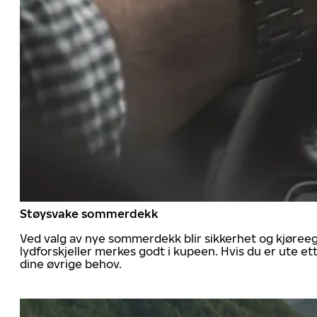
Støysvake sommerdekk
Ved valg av nye sommerdekk blir sikkerhet og kjøree
lydforskjeller merkes godt i kupeen. Hvis du er ute 
dine øvrige behov.