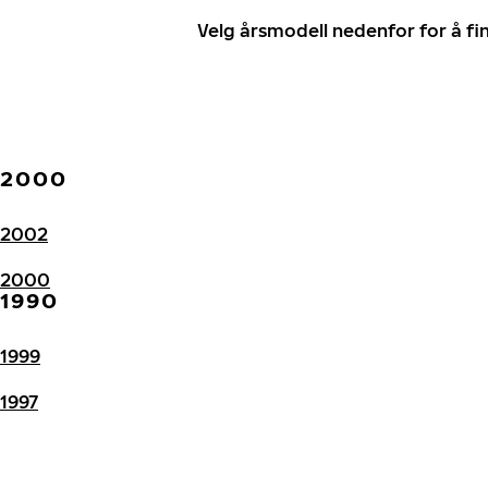
Velg årsmodell nedenfor for å f
2000
2002
2000
1990
1999
1997