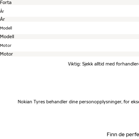
År
Modell
Motor
Viktig: Sjekk alltid med forhandle
Nokian Tyres behandler dine personopplysninger, for ekse
Finn de perfe