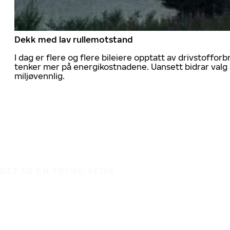
Dekk med lav rullemotstand
I dag er flere og flere bileiere opptatt av drivstoff
tenker mer på energikostnadene. Uansett bidrar valg 
miljøvennlig.
DET ER EN TRYGG REISE