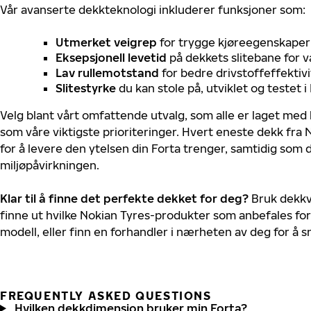
Vår avanserte dekkteknologi inkluderer funksjoner som:
Utmerket veigrep
for trygge kjøreegenskaper 
Eksepsjonell levetid
på dekkets slitebane for v
Lav rullemotstand
for bedre drivstoffeffektivi
Slitestyrke
du kan stole på, utviklet og testet 
Velg blant vårt omfattende utvalg, som alle er laget med
som våre viktigste prioriteringer. Hvert eneste dekk fra 
for å levere den ytelsen din Forta trenger, samtidig som
miljøpåvirkningen.
Klar til å finne det perfekte dekket for deg?
Bruk dekkv
finne ut hvilke Nokian Tyres-produkter som anbefales for 
modell, eller finn en forhandler i nærheten av deg for å
FREQUENTLY ASKED QUESTIONS
Hvilken dekkdimensjon bruker min Forta?