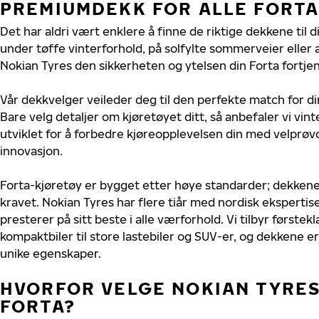
PREMIUMDEKK FOR ALLE FORT
Det har aldri vært enklere å finne de riktige dekkene til d
under tøffe vinterforhold, på solfylte sommerveier eller 
Nokian Tyres den sikkerheten og ytelsen din Forta fortjen
Vår dekkvelger veileder deg til den perfekte match for di
Bare velg detaljer om kjøretøyet ditt, så anbefaler vi v
utviklet for å forbedre kjøreopplevelsen din med velprøvd
innovasjon.
Forta-kjøretøy er bygget etter høye standarder; dekken
kravet. Nokian Tyres har flere tiår med nordisk ekspertise 
presterer på sitt beste i alle værforhold. Vi tilbyr førstekl
kompaktbiler til store lastebiler og SUV-er, og dekkene er
unike egenskaper.
HVORFOR VELGE NOKIAN TYRES 
FORTA?