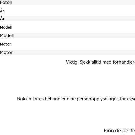
År
Modell
Motor
Viktig: Sjekk alltid med forhandle
Nokian Tyres behandler dine personopplysninger, for ekse
Finn de perfe