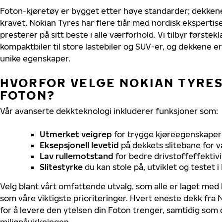
Foton-kjøretøy er bygget etter høye standarder; dekken
kravet. Nokian Tyres har flere tiår med nordisk ekspertise
presterer på sitt beste i alle værforhold. Vi tilbyr førstekl
kompaktbiler til store lastebiler og SUV-er, og dekkene er
unike egenskaper.
HVORFOR VELGE NOKIAN TYRES 
FOTON?
Vår avanserte dekkteknologi inkluderer funksjoner som:
Utmerket veigrep
for trygge kjøreegenskaper 
Eksepsjonell levetid
på dekkets slitebane for v
Lav rullemotstand
for bedre drivstoffeffektivi
Slitestyrke
du kan stole på, utviklet og testet 
Velg blant vårt omfattende utvalg, som alle er laget med
som våre viktigste prioriteringer. Hvert eneste dekk fra 
for å levere den ytelsen din Foton trenger, samtidig som
miljøpåvirkningen.