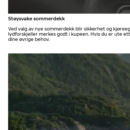
Støysvake sommerdekk
Ved valg av nye sommerdekk blir sikkerhet og kjøree
lydforskjeller merkes godt i kupeen. Hvis du er ute 
dine øvrige behov.