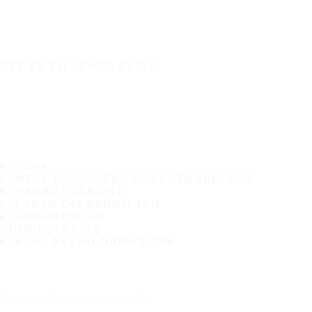
DET ER EN TRYGG REISE
DEKK
MEST POPULÆRE DEKKSTØRRELSER
HAKKA-GARANTI
FAKTA OM BEDRIFTEN
FORHANDLER
KUNDESERVICE
KONTAKTINFORMASJON
Abonner på nyhetsbrevet vårt