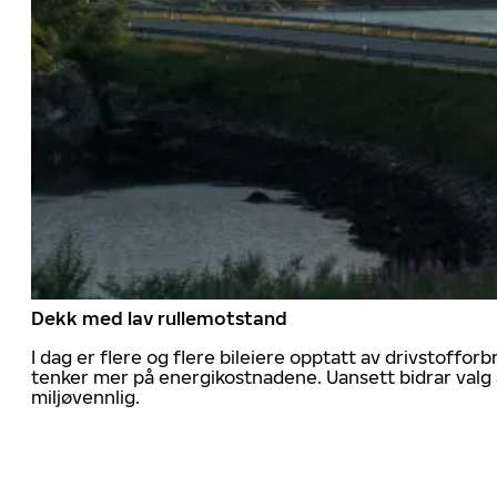
Dekk med lav rullemotstand
I dag er flere og flere bileiere opptatt av drivstoff
tenker mer på energikostnadene. Uansett bidrar valg 
miljøvennlig.