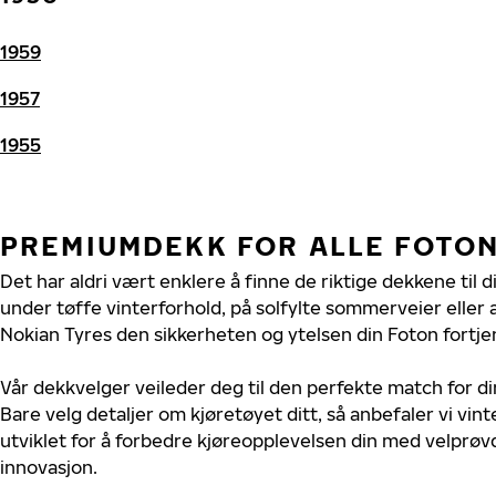
1959
1957
1955
PREMIUMDEKK FOR ALLE FOTO
Det har aldri vært enklere å finne de riktige dekkene til 
under tøffe vinterforhold, på solfylte sommerveier eller 
Nokian Tyres den sikkerheten og ytelsen din Foton fortje
Vår dekkvelger veileder deg til den perfekte match for di
Bare velg detaljer om kjøretøyet ditt, så anbefaler vi v
utviklet for å forbedre kjøreopplevelsen din med velprøvd
innovasjon.