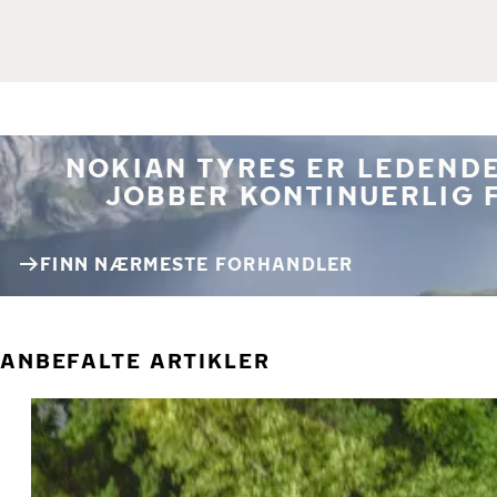
NOKIAN TYRES ER LEDENDE
JOBBER KONTINUERLIG 
FINN NÆRMESTE FORHANDLER
ANBEFALTE ARTIKLER