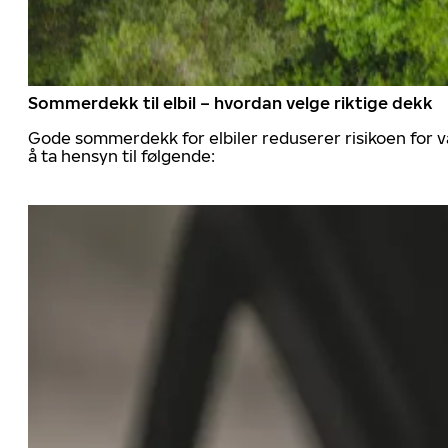
Sommerdekk til elbil – hvordan velge riktige dekk
Gode sommerdekk for elbiler reduserer risikoen for va
å ta hensyn til følgende: