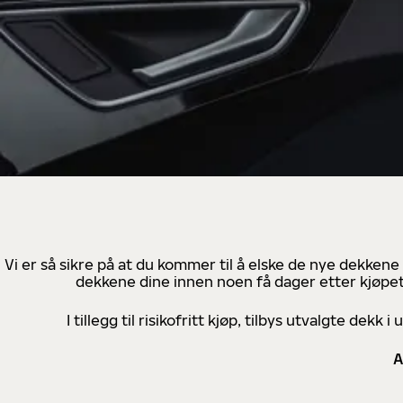
Vi er så sikre på at du kommer til å elske de nye dekkene
dekkene dine innen noen få dager etter kjøpet
I tillegg til risikofritt kjøp, tilbys utvalgte de
A