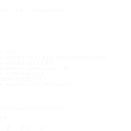
DET ER EN TRYGG REISE
DEKK
MEST POPULÆRE DEKKSTØRRELSER
HAKKA-GARANTI
FAKTA OM BEDRIFTEN
FORHANDLER
KUNDESERVICE
KONTAKTINFORMASJON
Abonner på nyhetsbrevet vårt
Følg oss