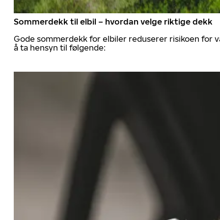
Sommerdekk til elbil – hvordan velge riktige dekk
Gode sommerdekk for elbiler reduserer risikoen for va
å ta hensyn til følgende: