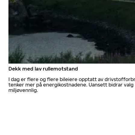
Dekk med lav rullemotstand
I dag er flere og flere bileiere opptatt av drivstoff
tenker mer på energikostnadene. Uansett bidrar valg 
miljøvennlig.