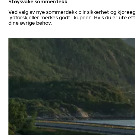
Støysvake sommerdekk
Ved valg av nye sommerdekk blir sikkerhet og kjøree
lydforskjeller merkes godt i kupeen. Hvis du er ute 
dine øvrige behov.