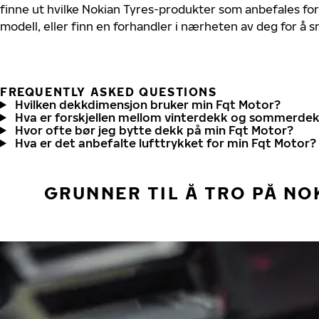
finne ut hvilke Nokian Tyres-produkter som anbefales for
modell, eller finn en forhandler i nærheten av deg for å
FREQUENTLY ASKED QUESTIONS
Hvilken dekkdimensjon bruker min Fqt Motor?
Hva er forskjellen mellom vinterdekk og sommerde
Hvor ofte bør jeg bytte dekk på min Fqt Motor?
Hva er det anbefalte lufttrykket for min Fqt Motor?
GRUNNER TIL Å TRO PÅ NO