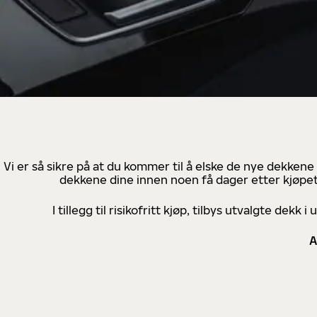
Vi er så sikre på at du kommer til å elske de nye dekkene
dekkene dine innen noen få dager etter kjøpet
I tillegg til risikofritt kjøp, tilbys utvalgte de
A