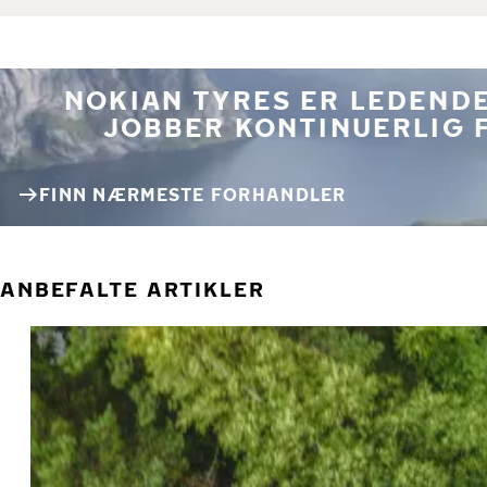
NOKIAN TYRES ER LEDENDE
JOBBER KONTINUERLIG 
FINN NÆRMESTE FORHANDLER
ANBEFALTE ARTIKLER