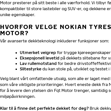
Motor presterer på sitt beste i alle værforhold. Vi tilbyr f
kompaktbiler til store lastebiler og SUV-er, og dekkene er
unike egenskaper.
HVORFOR VELGE NOKIAN TYRES 
MOTOR?
Vår avanserte dekkteknologi inkluderer funksjoner som:
Utmerket veigrep
for trygge kjøreegenskaper 
Eksepsjonell levetid
på dekkets slitebane for v
Lav rullemotstand
for bedre drivstoffeffektivi
Slitestyrke
du kan stole på, utviklet og testet 
Velg blant vårt omfattende utvalg, som alle er laget med
som våre viktigste prioriteringer. Hvert eneste dekk fra 
for å levere den ytelsen din Fqt Motor trenger, samtidig
miljøpåvirkningen.
Klar til å finne det perfekte dekket for deg?
Bruk dekkv