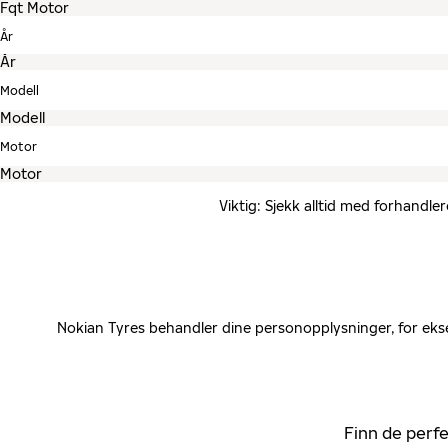
År
Modell
Motor
Viktig: Sjekk alltid med forhandle
Nokian Tyres behandler dine personopplysninger, for ekse
Finn de perfe