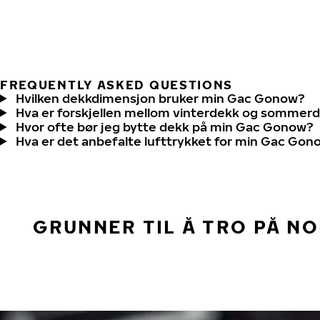
FREQUENTLY ASKED QUESTIONS
Hvilken dekkdimensjon bruker min Gac Gonow?
Hva er forskjellen mellom vinterdekk og sommer
Hvor ofte bør jeg bytte dekk på min Gac Gonow?
Hva er det anbefalte lufttrykket for min Gac Gon
GRUNNER TIL Å TRO PÅ N