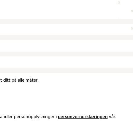
 ditt på alle måter.
handler personopplysninger i
personvernerklæringen
vår.