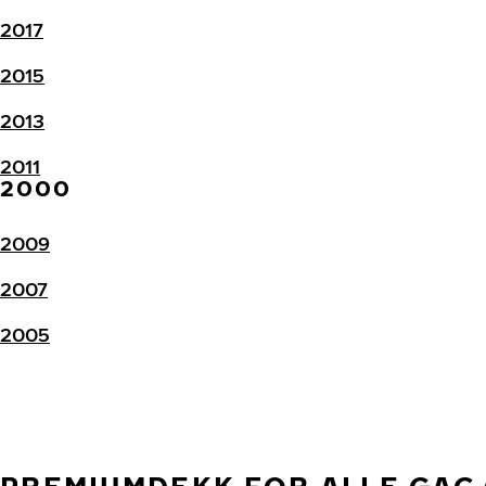
2017
2015
2013
2011
2000
2009
2007
2005
PREMIUMDEKK FOR ALLE GA