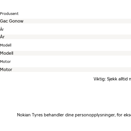
Produsent
År
Modell
Motor
Viktig: Sjekk allti
Nokian Tyres behandler dine personopplysninger, for eks