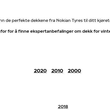
nn de perfekte dekkene fra Nokian Tyres til ditt kjøre
for for å finne ekspertanbefalinger om dekk for vin
2020
2010
2000
2018