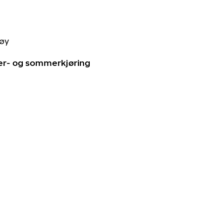
tøy
ter- og sommerkjøring