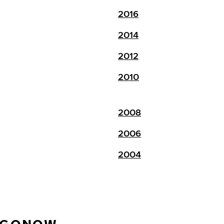
2016
2014
2012
2010
2008
2006
2004
C GONOW