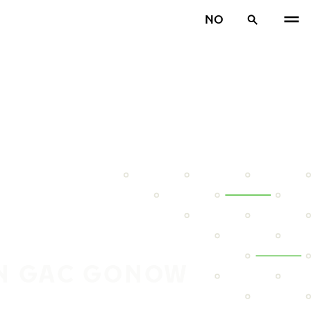
NO
IN GAC GONOW