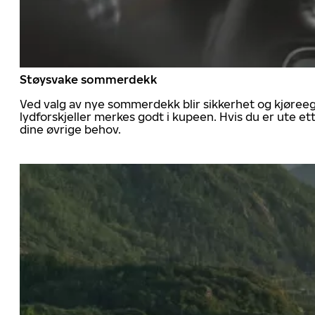
Støysvake sommerdekk
Ved valg av nye sommerdekk blir sikkerhet og kjøree
lydforskjeller merkes godt i kupeen. Hvis du er ute 
dine øvrige behov.