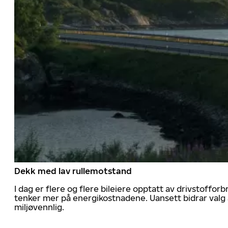
Dekk med lav rullemotstand
I dag er flere og flere bileiere opptatt av drivstoff
tenker mer på energikostnadene. Uansett bidrar valg 
miljøvennlig.