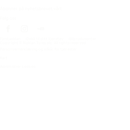
Abonner på nyhetsbrevet vårt
Følg oss
Förstasidan
Dekk til ditt kjøretøy
Bilprodusenter
Copyright © Nokian Tyres plc. All rights reserved.
Personvernerklæring og vilkår for tjenester
Kart
Administrer cookies