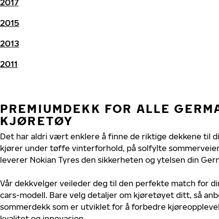
2017
2015
2013
2011
PREMIUMDEKK FOR ALLE GERM
KJØRETØY
Det har aldri vært enklere å finne de riktige dekkene til
kjører under tøffe vinterforhold, på solfylte sommerveier 
leverer Nokian Tyres den sikkerheten og ytelsen din Germ
Vår dekkvelger veileder deg til den perfekte match for d
cars-modell. Bare velg detaljer om kjøretøyet ditt, så anbe
sommerdekk som er utviklet for å forbedre kjøreoppleve
kvalitet og innovasjon.