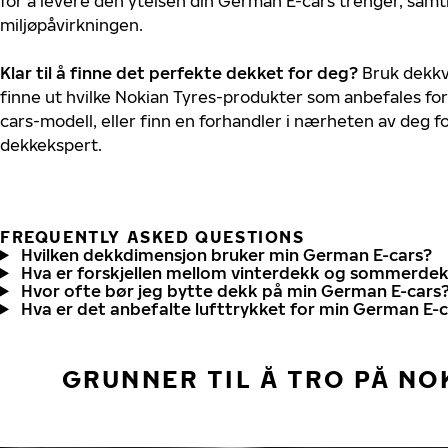
for å levere den ytelsen din German E-cars trenger, sam
miljøpåvirkningen.
Klar til å finne det perfekte dekket for deg?
Bruk dekkv
finne ut hvilke Nokian Tyres-produkter som anbefales for
cars-modell, eller finn en forhandler i nærheten av deg 
dekkekspert.
FREQUENTLY ASKED QUESTIONS
Hvilken dekkdimensjon bruker min German E-cars?
Hva er forskjellen mellom vinterdekk og sommerde
Hvor ofte bør jeg bytte dekk på min German E-cars
Hva er det anbefalte lufttrykket for min German E-
GRUNNER TIL Å TRO PÅ NO