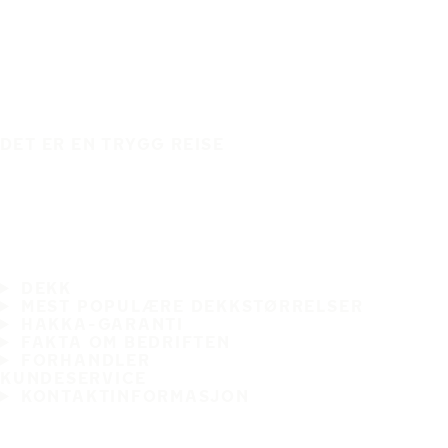
DET ER EN TRYGG REISE
DEKK
MEST POPULÆRE DEKKSTØRRELSER
HAKKA-GARANTI
FAKTA OM BEDRIFTEN
FORHANDLER
KUNDESERVICE
KONTAKTINFORMASJON