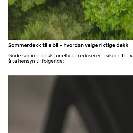
Sommerdekk til elbil – hvordan velge riktige dekk
Gode sommerdekk for elbiler reduserer risikoen for va
å ta hensyn til følgende: