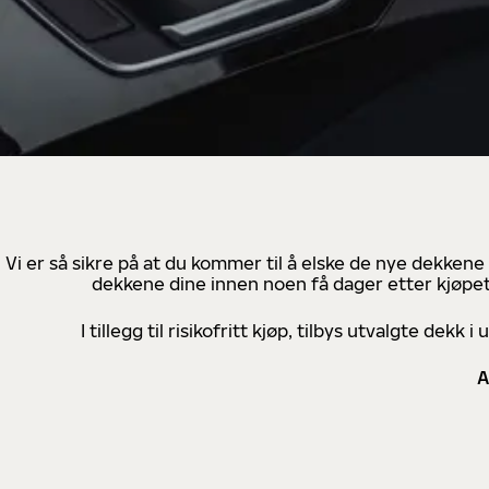
Vi er så sikre på at du kommer til å elske de nye dekkene
dekkene dine innen noen få dager etter kjøpet
I tillegg til risikofritt kjøp, tilbys utvalgte de
A