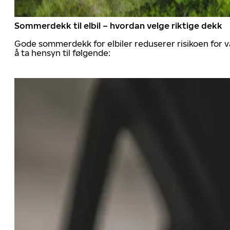
Sommerdekk til elbil – hvordan velge riktige dekk
Gode sommerdekk for elbiler reduserer risikoen for va
å ta hensyn til følgende: