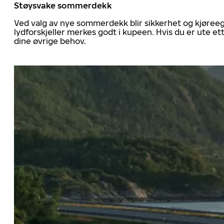
Støysvake sommerdekk
Ved valg av nye sommerdekk blir sikkerhet og kjøree
lydforskjeller merkes godt i kupeen. Hvis du er ute 
dine øvrige behov.