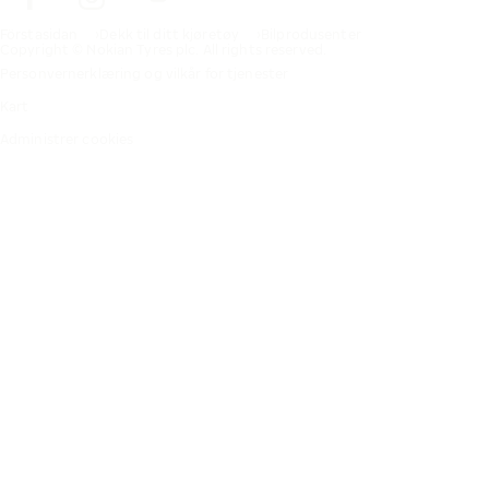
Förstasidan
Dekk til ditt kjøretøy
Bilprodusenter
Copyright © Nokian Tyres plc. All rights reserved.
Personvernerklæring og vilkår for tjenester
Kart
Administrer cookies