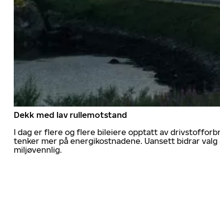
Dekk med lav rullemotstand
I dag er flere og flere bileiere opptatt av drivstoff
tenker mer på energikostnadene. Uansett bidrar valg 
miljøvennlig.