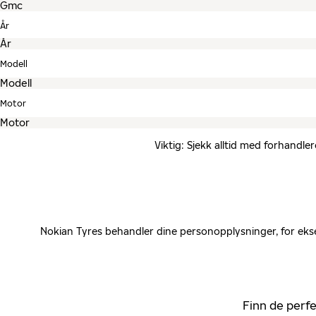
År
Modell
Motor
Viktig: Sjekk alltid med forhandle
Nokian Tyres behandler dine personopplysninger, for ekse
Finn de perfe