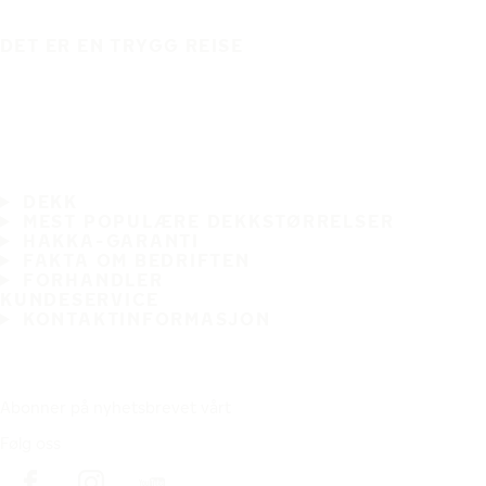
DET ER EN TRYGG REISE
DEKK
MEST POPULÆRE DEKKSTØRRELSER
HAKKA-GARANTI
FAKTA OM BEDRIFTEN
FORHANDLER
KUNDESERVICE
KONTAKTINFORMASJON
Abonner på nyhetsbrevet vårt
Følg oss