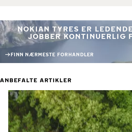
NOKIAN TYRES ER LEDENDE
JOBBER KONTINUERLIG 
FINN NÆRMESTE FORHANDLER
ANBEFALTE ARTIKLER